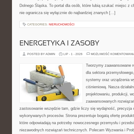
Dolnego Śląska. To portal dla osób, które lubią szukać miejsc z
nie ogranicza się wyłącznie do najbardziej znanych […]
CATEGORIES:
NIERUCHOMOŚCI
ENERGETYKA I ZASOBY
POSTED BY ADMIN
LIP - 1 - 2026
MOŻLIWOŚĆ KOMENTOWAN
Tworzymy zaawansowane ro
dla sektora przemysłowego
systemy oraz urządzenia w
ciśnieniową. Nasza działaln
projektowaniu, produkcji, w
zaawansowanych rozwiązań,
zastosowanie wszędzie tam, gdzie liczy się wydajność, precyzja
wykonywanych procesów. Strona prezentuje bogatą ofertę produktó
które odpowiadają na potrzeby nowoczesnego przemysłu i przeds
niezawodnych rozwiązań technicznych. Polecam Wyzwania i Prob