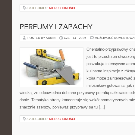
CATEGORIES:
NIERUCHOMOŚCI
PERFUMY I ZAPACHY
POSTED BY ADMIN
CZE - 14 - 2026
MOŻLIWOŚĆ KOMENTOWA
Orientalno-przyprawowy char
jest to przestrzeń stworzon
poszukują intensywne aroma
kulinarne inspiracje z różny
która może zainteresować 
miłośników gotowania, jak i
wiedzą, że odpowiednio dobrane przyprawy potrafią całkowicie od
danie. Tematyka strony koncentruje się wokół aromatycznych miesz
znacznie szerszy, ponieważ przyprawy są tu […]
CATEGORIES:
NIERUCHOMOŚCI