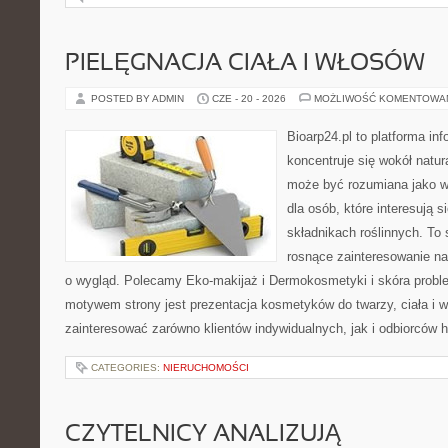
PIELĘGNACJA CIAŁA I WŁOSÓW
POSTED BY ADMIN
CZE - 20 - 2026
MOŻLIWOŚĆ KOMENTOWA
Bioarp24.pl to platforma in
koncentruje się wokół natura
może być rozumiana jako w
dla osób, które interesują 
składnikach roślinnych. To 
rosnące zainteresowanie n
o wygląd. Polecamy Eko-makijaż i Dermokosmetyki i skóra prob
motywem strony jest prezentacja kosmetyków do twarzy, ciała i 
zainteresować zarówno klientów indywidualnych, jak i odbiorców 
CATEGORIES:
NIERUCHOMOŚCI
CZYTELNICY ANALIZUJĄ