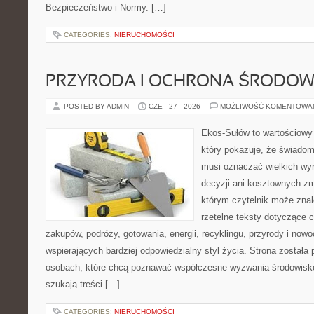
Bezpieczeństwo i Normy. […]
CATEGORIES:
NIERUCHOMOŚCI
PRZYRODA I OCHRONA ŚRODOW
POSTED BY ADMIN
CZE - 27 - 2026
MOŻLIWOŚĆ KOMENTOWA
Ekos-Sułów to wartościowy 
który pokazuje, że świadom
musi oznaczać wielkich wy
decyzji ani kosztownych zm
którym czytelnik może znal
rzetelne teksty dotyczące
zakupów, podróży, gotowania, energii, recyklingu, przyrody i no
wspierających bardziej odpowiedzialny styl życia. Strona została
osobach, które chcą poznawać współczesne wyzwania środowisko
szukają treści […]
CATEGORIES:
NIERUCHOMOŚCI