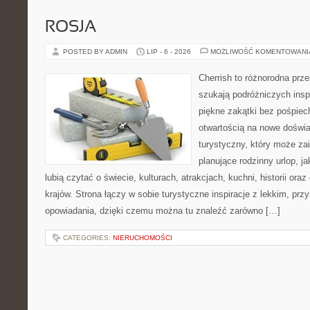
ROSJA
POSTED BY ADMIN
LIP - 6 - 2026
MOŻLIWOŚĆ KOMENTOWAN
Cherrish to różnorodna prze
szukają podróżniczych insp
piękne zakątki bez pośpiec
otwartością na nowe doświa
turystyczny, który może z
planujące rodzinny urlop, ja
lubią czytać o świecie, kulturach, atrakcjach, kuchni, historii ora
krajów. Strona łączy w sobie turystyczne inspiracje z lekkim, p
opowiadania, dzięki czemu można tu znaleźć zarówno […]
CATEGORIES:
NIERUCHOMOŚCI