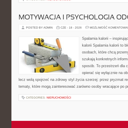
MOTYWACJA I PSYCHOLOGIA O
POSTED BY ADMIN
CZE - 18 - 2026
MOŻLIWOŚĆ KOMENTOWA
Spalarnia kalorii – inspiruj
kalorii Spalarnia kalorii to
osobach, które chcą przemy
szukają konkretnych inform
sposób. To przestrzeń dla c
opierać się wyłącznie na ob
lecz wolą spojrzeć na zdrowy styl życia szerzej: przez pryzmat re
tematy, które mogą zainteresować zarówno osoby wracające po prz
CATEGORIES:
NIERUCHOMOŚCI