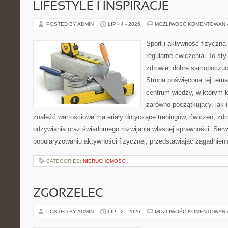
LIFESTYLE I INSPIRACJE
POSTED BY ADMIN
LIP - 4 - 2026
MOŻLIWOŚĆ KOMENTOWAN
Sport i aktywność fizyczna 
regularne ćwiczenia. To sty
zdrowie, dobre samopoczuci
Strona poświęcona tej tem
centrum wiedzy, w którym k
zarówno początkujący, jak
znaleźć wartościowe materiały dotyczące treningów, ćwiczeń, zdr
odżywiania oraz świadomego rozwijania własnej sprawności. Serwi
popularyzowaniu aktywności fizycznej, przedstawiając zagadnien
CATEGORIES:
NIERUCHOMOŚCI
ZGORZELEC
POSTED BY ADMIN
LIP - 2 - 2026
MOŻLIWOŚĆ KOMENTOWAN