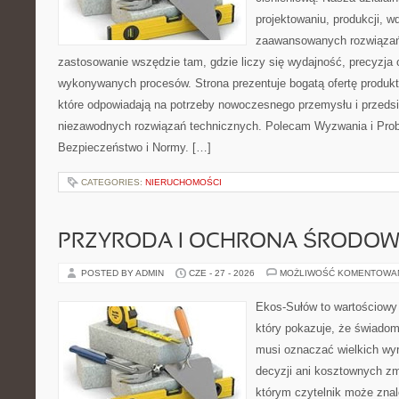
projektowaniu, produkcji, w
zaawansowanych rozwiązań,
zastosowanie wszędzie tam, gdzie liczy się wydajność, precyzja
wykonywanych procesów. Strona prezentuje bogatą ofertę produktó
które odpowiadają na potrzeby nowoczesnego przemysłu i przeds
niezawodnych rozwiązań technicznych. Polecam Wyzwania i Prob
Bezpieczeństwo i Normy. […]
CATEGORIES:
NIERUCHOMOŚCI
PRZYRODA I OCHRONA ŚRODOW
POSTED BY ADMIN
CZE - 27 - 2026
MOŻLIWOŚĆ KOMENTOWA
Ekos-Sułów to wartościowy 
który pokazuje, że świadom
musi oznaczać wielkich wy
decyzji ani kosztownych zm
którym czytelnik może znal