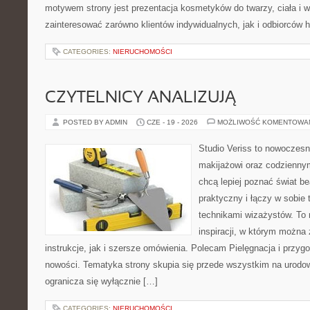
motywem strony jest prezentacja kosmetyków do twarzy, ciała i 
zainteresować zarówno klientów indywidualnych, jak i odbiorców 
CATEGORIES:
NIERUCHOMOŚCI
CZYTELNICY ANALIZUJĄ
POSTED BY ADMIN
CZE - 19 - 2026
MOŻLIWOŚĆ KOMENTOWA
Studio Veriss to nowoczes
makijażowi oraz codziennym
chcą lepiej poznać świat be
praktyczny i łączy w sobie
technikami wizażystów. To 
inspiracji, w którym można
instrukcje, jak i szersze omówienia. Polecam Pielęgnacja i przygo
nowości. Tematyka strony skupia się przede wszystkim na urodowy
ogranicza się wyłącznie […]
CATEGORIES:
NIERUCHOMOŚCI