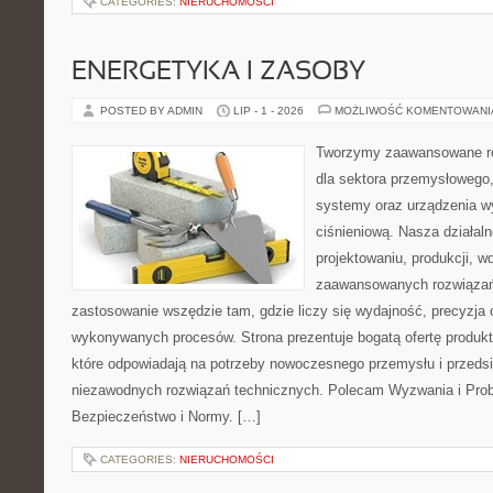
CATEGORIES:
NIERUCHOMOŚCI
ENERGETYKA I ZASOBY
POSTED BY ADMIN
LIP - 1 - 2026
MOŻLIWOŚĆ KOMENTOWAN
Tworzymy zaawansowane ro
dla sektora przemysłowego
systemy oraz urządzenia w
ciśnieniową. Nasza działaln
projektowaniu, produkcji, w
zaawansowanych rozwiązań,
zastosowanie wszędzie tam, gdzie liczy się wydajność, precyzja
wykonywanych procesów. Strona prezentuje bogatą ofertę produktó
które odpowiadają na potrzeby nowoczesnego przemysłu i przeds
niezawodnych rozwiązań technicznych. Polecam Wyzwania i Prob
Bezpieczeństwo i Normy. […]
CATEGORIES:
NIERUCHOMOŚCI