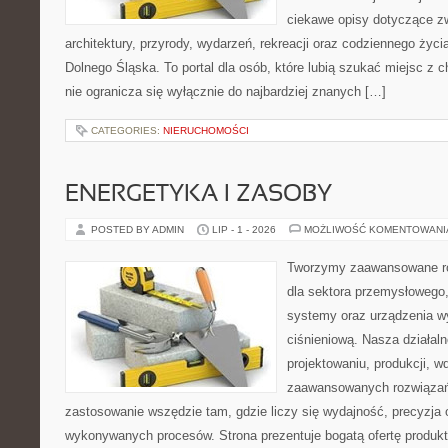
ciekawe opisy dotyczące zwie
architektury, przyrody, wydarzeń, rekreacji oraz codziennego życ
Dolnego Śląska. To portal dla osób, które lubią szukać miejsc z
nie ogranicza się wyłącznie do najbardziej znanych […]
CATEGORIES:
NIERUCHOMOŚCI
ENERGETYKA I ZASOBY
POSTED BY ADMIN
LIP - 1 - 2026
MOŻLIWOŚĆ KOMENTOWAN
Tworzymy zaawansowane ro
dla sektora przemysłowego
systemy oraz urządzenia w
ciśnieniową. Nasza działaln
projektowaniu, produkcji, w
zaawansowanych rozwiązań,
zastosowanie wszędzie tam, gdzie liczy się wydajność, precyzja
wykonywanych procesów. Strona prezentuje bogatą ofertę produktó