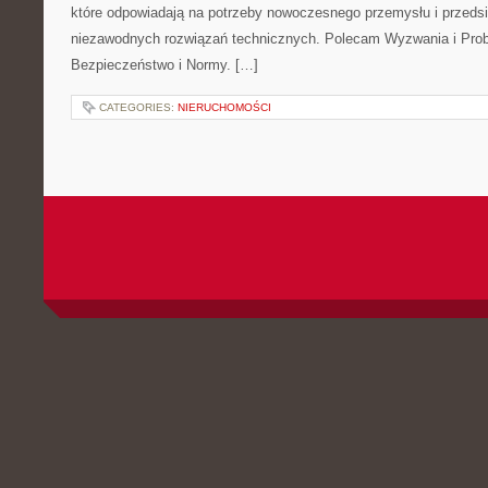
które odpowiadają na potrzeby nowoczesnego przemysłu i przeds
niezawodnych rozwiązań technicznych. Polecam Wyzwania i Prob
Bezpieczeństwo i Normy. […]
CATEGORIES:
NIERUCHOMOŚCI