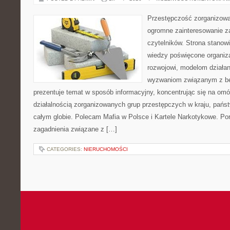
Przestępczość zorganizowan
ogromne zainteresowanie za
czytelników. Strona stano
wiedzy poświęcone organiz
rozwojowi, modelom działan
wyzwaniom związanym z b
prezentuje temat w sposób informacyjny, koncentrując się na om
działalnością zorganizowanych grup przestępczych w kraju, pańs
całym globie. Polecam Mafia w Polsce i Kartele Narkotykowe. Por
zagadnienia związane z […]
CATEGORIES:
NIERUCHOMOŚCI