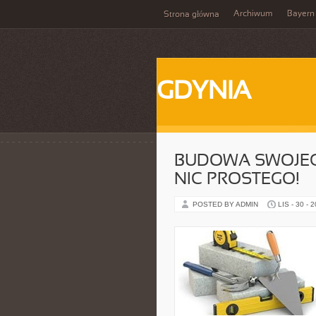
Archiwum
Bayern
Strona główna
GDYNIA
BUDOWA SWOJEG
NIC PROSTEGO!
POSTED BY ADMIN
LIS - 30 - 