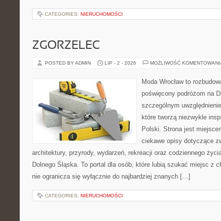
CATEGORIES:
NIERUCHOMOŚCI
ZGORZELEC
POSTED BY ADMIN
LIP - 2 - 2026
MOŻLIWOŚĆ KOMENTOWAN
Moda Wrocław to rozbudowa
poświęcony podróżom na D
szczególnym uwzględnienie
które tworzą niezwykle insp
Polski. Strona jest miejsc
ciekawe opisy dotyczące zwie
architektury, przyrody, wydarzeń, rekreacji oraz codziennego życ
Dolnego Śląska. To portal dla osób, które lubią szukać miejsc z
nie ogranicza się wyłącznie do najbardziej znanych […]
CATEGORIES:
NIERUCHOMOŚCI