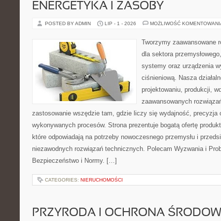
ENERGETYKA I ZASOBY
POSTED BY ADMIN
LIP - 1 - 2026
MOŻLIWOŚĆ KOMENTOWAN
Tworzymy zaawansowane ro
dla sektora przemysłowego
systemy oraz urządzenia w
ciśnieniową. Nasza działaln
projektowaniu, produkcji, w
zaawansowanych rozwiązań,
zastosowanie wszędzie tam, gdzie liczy się wydajność, precyzja
wykonywanych procesów. Strona prezentuje bogatą ofertę produktó
które odpowiadają na potrzeby nowoczesnego przemysłu i przeds
niezawodnych rozwiązań technicznych. Polecam Wyzwania i Prob
Bezpieczeństwo i Normy. […]
CATEGORIES:
NIERUCHOMOŚCI
PRZYRODA I OCHRONA ŚRODOW