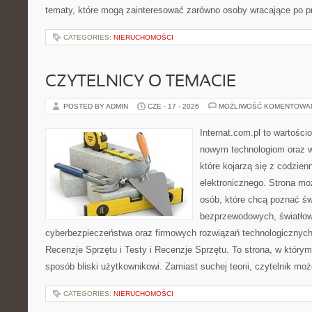
tematy, które mogą zainteresować zarówno osoby wracające po prz
CATEGORIES:
NIERUCHOMOŚCI
CZYTELNICY O TEMACIE
POSTED BY ADMIN
CZE - 17 - 2026
MOŻLIWOŚĆ KOMENTOWA
Internat.com.pl to wartości
nowym technologiom oraz 
które kojarzą się z codzie
elektronicznego. Strona m
osób, które chcą poznać świ
bezprzewodowych, światłow
cyberbezpieczeństwa oraz firmowych rozwiązań technologicznych.
Recenzje Sprzętu i Testy i Recenzje Sprzętu. To strona, w którym
sposób bliski użytkownikowi. Zamiast suchej teorii, czytelnik mo
CATEGORIES:
NIERUCHOMOŚCI