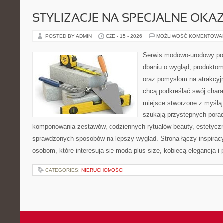
STYLIZACJE NA SPECJALNE OKAZ
POSTED BY ADMIN
CZE - 15 - 2026
MOŻLIWOŚĆ KOMENTOWA
Serwis modowo-urodowy poś
dbaniu o wygląd, produkto
oraz pomysłom na atrakcyjn
chcą podkreślać swój charak
miejsce stworzone z myślą 
szukają przystępnych pora
komponowania zestawów, codziennych rytuałów beauty, estetyczny
sprawdzonych sposobów na lepszy wygląd. Strona łączy inspiracy
osobom, które interesują się modą plus size, kobiecą elegancją i
CATEGORIES:
NIERUCHOMOŚCI