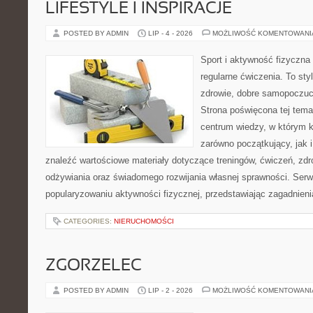
LIFESTYLE I INSPIRACJE
POSTED BY ADMIN
LIP - 4 - 2026
MOŻLIWOŚĆ KOMENTOWAN
Sport i aktywność fizyczna 
regularne ćwiczenia. To sty
zdrowie, dobre samopoczuci
Strona poświęcona tej tem
centrum wiedzy, w którym k
zarówno początkujący, jak
znaleźć wartościowe materiały dotyczące treningów, ćwiczeń, zdr
odżywiania oraz świadomego rozwijania własnej sprawności. Serwi
popularyzowaniu aktywności fizycznej, przedstawiając zagadnien
CATEGORIES:
NIERUCHOMOŚCI
ZGORZELEC
POSTED BY ADMIN
LIP - 2 - 2026
MOŻLIWOŚĆ KOMENTOWAN