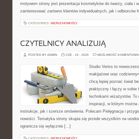
motywem strony jest prezentacja kosmetyków do twarzy, ciała i 
zainteresować zarówno klientów indywidualnych, jak i odbiorców 
CATEGORIES:
NIERUCHOMOŚCI
CZYTELNICY ANALIZUJĄ
POSTED BY ADMIN
CZE - 19 - 2026
MOŻLIWOŚĆ KOMENTOWA
Studio Veriss to nowoczes
makijażowi oraz codziennym
chcą lepiej poznać świat be
praktyczny i łączy w sobie
technikami wizażystów. To 
inspiracji, w którym można
instrukcje, jak i szersze omówienia. Polecam Pielęgnacja i przygo
nowości. Tematyka strony skupia się przede wszystkim na urodowy
ogranicza się wyłącznie […]
CATEGORIES:
NIERUCHOMOŚCI