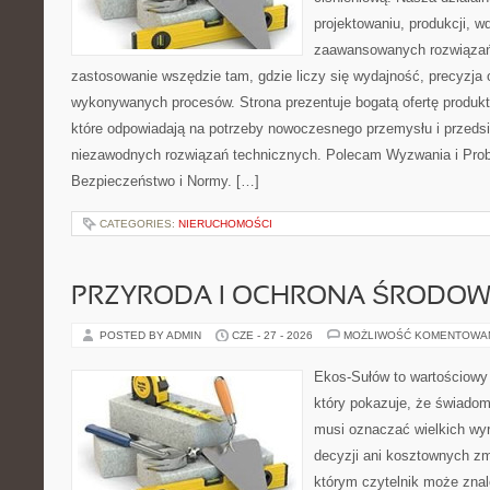
projektowaniu, produkcji, w
zaawansowanych rozwiązań,
zastosowanie wszędzie tam, gdzie liczy się wydajność, precyzja
wykonywanych procesów. Strona prezentuje bogatą ofertę produktó
które odpowiadają na potrzeby nowoczesnego przemysłu i przeds
niezawodnych rozwiązań technicznych. Polecam Wyzwania i Prob
Bezpieczeństwo i Normy. […]
CATEGORIES:
NIERUCHOMOŚCI
PRZYRODA I OCHRONA ŚRODOW
POSTED BY ADMIN
CZE - 27 - 2026
MOŻLIWOŚĆ KOMENTOWA
Ekos-Sułów to wartościowy 
który pokazuje, że świadom
musi oznaczać wielkich wy
decyzji ani kosztownych zm
którym czytelnik może znal