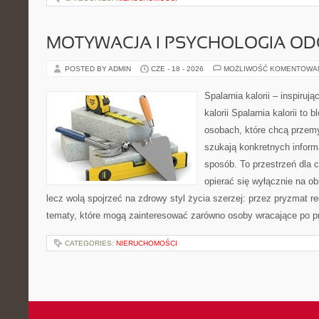
MOTYWACJA I PSYCHOLOGIA O
POSTED BY ADMIN
CZE - 18 - 2026
MOŻLIWOŚĆ KOMENTOWA
Spalarnia kalorii – inspiruj
kalorii Spalarnia kalorii to
osobach, które chcą przemy
szukają konkretnych inform
sposób. To przestrzeń dla c
opierać się wyłącznie na ob
lecz wolą spojrzeć na zdrowy styl życia szerzej: przez pryzmat re
tematy, które mogą zainteresować zarówno osoby wracające po prz
CATEGORIES:
NIERUCHOMOŚCI