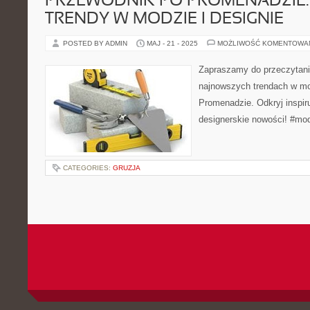
PRZEWODNIK PO PROMENADZIE
TRENDY W MODZIE I DESIGNIE
POSTED BY ADMIN
MAJ - 21 - 2025
MOŻLIWOŚĆ KOMENTOWA
Zapraszamy do przeczytani
najnowszych trendach w mod
Promenadzie. Odkryj inspiru
designerskie nowości! #mo
CATEGORIES:
GRUZJA