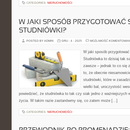
CATEGORIES:
NIERUCHOMOŚCI
W JAKI SPOSÓB PRZYGOTOWAĆ S
STUDNIÓWKI?
POSTED BY ADMIN
GRU - 4 - 2025
MOŻLIWOŚĆ KOMENTOWAN
W jaki sposób przygotować 
Studniówka to dzisiaj tak s
zawsze – jednak to co się z
to, że obecnie niesamowic
studniówki, które w zasadzi
wielki bal, uroczystość we
powiedzieć, że studniówka to tak czy siak jedno z ważniejszych 
życia. W takim razie zastanówmy się, co zatem może […]
CATEGORIES:
NIERUCHOMOŚCI