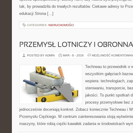
tak, by prowadziła do trwałych rezultatów. Ciekawe adresy to Prz
edukacji Strona […]
CATEGORIES:
NIERUCHOMOŚCI
PRZEMYSŁ LOTNICZY I OBRONN
POSTED BY ADMIN
MAR - 8 - 2026
MOŻLIWOŚĆ KOMENTOWAN
Techneau to przewodnik o 
wszystkim gałęziach bazowy
wspiera: technologiach, zap
sterowaniu, transporcie, be
jakości. To punkt spotkań d
procesy przemysłowe bez z
jednocześnie doceniają konkret. Zobacz koniecznie Techneau i W
Przemysłu Ciężkiego. W centrum zainteresowania stoją wytwórnie
maszyny, które robią ciężki kawałek zadania w środowiskach wy