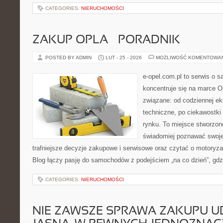
CATEGORIES:
NIERUCHOMOŚCI
ZAKUP OPLA – PORADNIK
POSTED BY ADMIN
LUT - 25 - 2026
MOŻLIWOŚĆ KOMENTOWA
e-opel.com.pl to serwis o 
koncentruje się na marce Op
związane: od codziennej eks
techniczne, po ciekawostki
rynku. To miejsce stworzon
świadomiej poznawać swoj
trafniejsze decyzje zakupowe i serwisowe oraz czytać o motoryza
Blog łączy pasję do samochodów z podejściem „na co dzień”, gdzie
CATEGORIES:
NIERUCHOMOŚCI
NIE ZAWSZE SPRAWA ZAKUPU UB