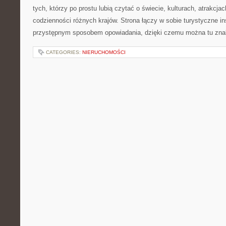
tych, którzy po prostu lubią czytać o świecie, kulturach, atrakcjach
codzienności różnych krajów. Strona łączy w sobie turystyczne ins
przystępnym sposobem opowiadania, dzięki czemu można tu zna
CATEGORIES:
NIERUCHOMOŚCI