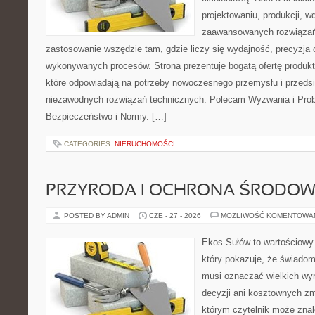
projektowaniu, produkcji, w
zaawansowanych rozwiązań,
zastosowanie wszędzie tam, gdzie liczy się wydajność, precyzja
wykonywanych procesów. Strona prezentuje bogatą ofertę produktó
które odpowiadają na potrzeby nowoczesnego przemysłu i przeds
niezawodnych rozwiązań technicznych. Polecam Wyzwania i Prob
Bezpieczeństwo i Normy. […]
CATEGORIES:
NIERUCHOMOŚCI
PRZYRODA I OCHRONA ŚRODOW
POSTED BY ADMIN
CZE - 27 - 2026
MOŻLIWOŚĆ KOMENTOWA
Ekos-Sułów to wartościowy 
który pokazuje, że świadom
musi oznaczać wielkich wy
decyzji ani kosztownych zm
którym czytelnik może znal