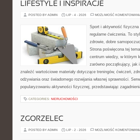
LIFESTYLE I INSPIRACJE
POSTED BY ADMIN
LIP - 4 - 2026
MOŻLIWOŚĆ KOMENTOWAN
Sport i aktywność fizyczna 
regularne ćwiczenia. To sty
zdrowie, dobre samopoczuci
Strona poświęcona tej tem
centrum wiedzy, w którym k
zarówno początkujący, jak
znaleźć wartościowe materiały dotyczące treningów, ćwiczeń, zdr
odżywiania oraz świadomego rozwijania własnej sprawności. Serwi
popularyzowaniu aktywności fizycznej, przedstawiając zagadnien
CATEGORIES:
NIERUCHOMOŚCI
ZGORZELEC
POSTED BY ADMIN
LIP - 2 - 2026
MOŻLIWOŚĆ KOMENTOWAN