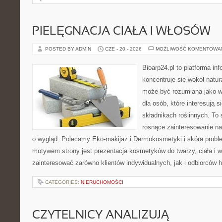
PIELĘGNACJA CIAŁA I WŁOSÓW
POSTED BY ADMIN
CZE - 20 - 2026
MOŻLIWOŚĆ KOMENTOWA
Bioarp24.pl to platforma in
koncentruje się wokół natura
może być rozumiana jako w
dla osób, które interesują 
składnikach roślinnych. To 
rosnące zainteresowanie n
o wygląd. Polecamy Eko-makijaż i Dermokosmetyki i skóra prob
motywem strony jest prezentacja kosmetyków do twarzy, ciała i 
zainteresować zarówno klientów indywidualnych, jak i odbiorców 
CATEGORIES:
NIERUCHOMOŚCI
CZYTELNICY ANALIZUJĄ