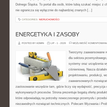
Dolnego Śląska. To portal dla osób, które lubią szukać miejsc z
nie ogranicza się wyłącznie do najbardziej znanych […]
CATEGORIES:
NIERUCHOMOŚCI
ENERGETYKA I ZASOBY
POSTED BY ADMIN
LIP - 1 - 2026
MOŻLIWOŚĆ KOMENTOWAN
Tworzymy zaawansowane ro
dla sektora przemysłowego
systemy oraz urządzenia w
ciśnieniową. Nasza działaln
projektowaniu, produkcji, w
zaawansowanych rozwiązań,
zastosowanie wszędzie tam, gdzie liczy się wydajność, precyzja
wykonywanych procesów. Strona prezentuje bogatą ofertę produktó
które odpowiadają na potrzeby nowoczesnego przemysłu i przeds
niezawodnych rozwiązań technicznych. Polecam Wyzwania i Prob