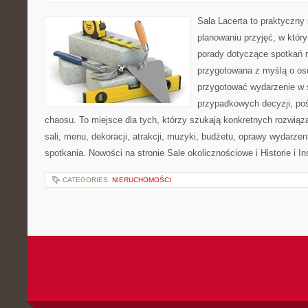
Sala Lacerta to praktyczny
planowaniu przyjęć, w któr
porady dotyczące spotkań r
przygotowana z myślą o os
przygotować wydarzenie w 
przypadkowych decyzji, poś
chaosu. To miejsce dla tych, którzy szukają konkretnych rozwi
sali, menu, dekoracji, atrakcji, muzyki, budżetu, oprawy wydarze
spotkania. Nowości na stronie Sale okolicznościowe i Historie i In
CATEGORIES:
NIERUCHOMOŚCI