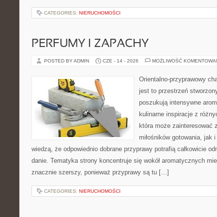
CATEGORIES:
NIERUCHOMOŚCI
PERFUMY I ZAPACHY
POSTED BY ADMIN
CZE - 14 - 2026
MOŻLIWOŚĆ KOMENTOWA
Orientalno-przyprawowy char
jest to przestrzeń stworzon
poszukują intensywne aroma
kulinarne inspiracje z różny
która może zainteresować 
miłośników gotowania, jak i
wiedzą, że odpowiednio dobrane przyprawy potrafią całkowicie od
danie. Tematyka strony koncentruje się wokół aromatycznych miesz
znacznie szerszy, ponieważ przyprawy są tu […]
CATEGORIES:
NIERUCHOMOŚCI