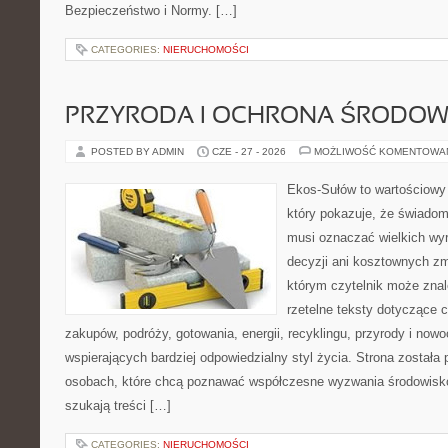
Bezpieczeństwo i Normy. […]
CATEGORIES:
NIERUCHOMOŚCI
PRZYRODA I OCHRONA ŚRODOW
POSTED BY ADMIN
CZE - 27 - 2026
MOŻLIWOŚĆ KOMENTOWA
Ekos-Sułów to wartościowy 
który pokazuje, że świadom
musi oznaczać wielkich wy
decyzji ani kosztownych zm
którym czytelnik może znal
rzetelne teksty dotyczące
zakupów, podróży, gotowania, energii, recyklingu, przyrody i no
wspierających bardziej odpowiedzialny styl życia. Strona została
osobach, które chcą poznawać współczesne wyzwania środowisko
szukają treści […]
CATEGORIES:
NIERUCHOMOŚCI