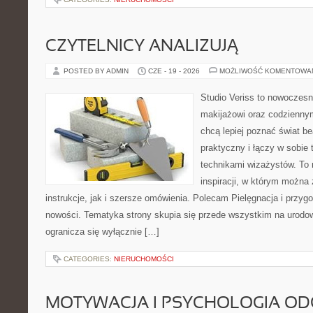
CZYTELNICY ANALIZUJĄ
POSTED BY ADMIN
CZE - 19 - 2026
MOŻLIWOŚĆ KOMENTOWA
Studio Veriss to nowoczes
makijażowi oraz codziennym
chcą lepiej poznać świat be
praktyczny i łączy w sobie
technikami wizażystów. To 
inspiracji, w którym można
instrukcje, jak i szersze omówienia. Polecam Pielęgnacja i przygo
nowości. Tematyka strony skupia się przede wszystkim na urodowy
ogranicza się wyłącznie […]
CATEGORIES:
NIERUCHOMOŚCI
MOTYWACJA I PSYCHOLOGIA O