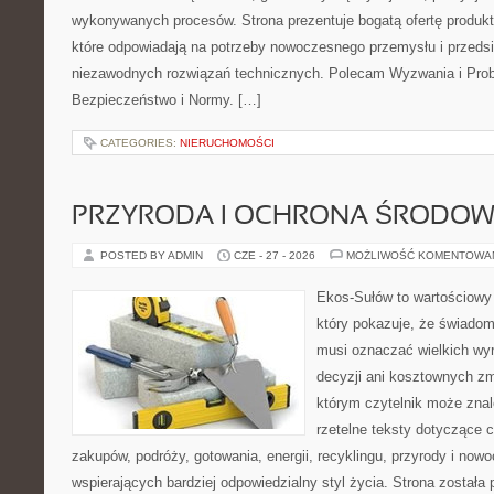
wykonywanych procesów. Strona prezentuje bogatą ofertę produktó
które odpowiadają na potrzeby nowoczesnego przemysłu i przeds
niezawodnych rozwiązań technicznych. Polecam Wyzwania i Prob
Bezpieczeństwo i Normy. […]
CATEGORIES:
NIERUCHOMOŚCI
PRZYRODA I OCHRONA ŚRODOW
POSTED BY ADMIN
CZE - 27 - 2026
MOŻLIWOŚĆ KOMENTOWA
Ekos-Sułów to wartościowy 
który pokazuje, że świadom
musi oznaczać wielkich wy
decyzji ani kosztownych zm
którym czytelnik może znal
rzetelne teksty dotyczące
zakupów, podróży, gotowania, energii, recyklingu, przyrody i no
wspierających bardziej odpowiedzialny styl życia. Strona została