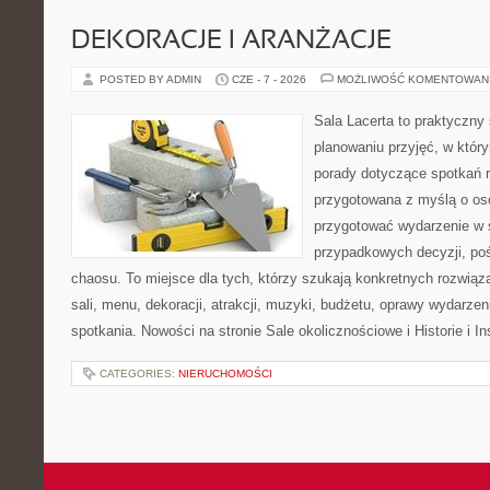
DEKORACJE I ARANŻACJE
POSTED BY ADMIN
CZE - 7 - 2026
MOŻLIWOŚĆ KOMENTOWAN
Sala Lacerta to praktyczny
planowaniu przyjęć, w któr
porady dotyczące spotkań r
przygotowana z myślą o os
przygotować wydarzenie w 
przypadkowych decyzji, poś
chaosu. To miejsce dla tych, którzy szukają konkretnych rozwi
sali, menu, dekoracji, atrakcji, muzyki, budżetu, oprawy wydarze
spotkania. Nowości na stronie Sale okolicznościowe i Historie i In
CATEGORIES:
NIERUCHOMOŚCI