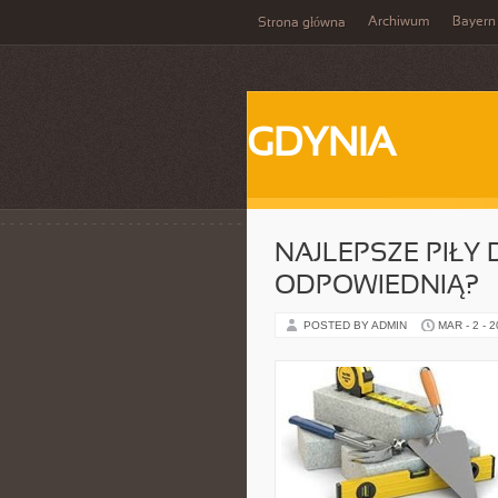
Archiwum
Bayern
Strona główna
GDYNIA
NAJLEPSZE PIŁY 
ODPOWIEDNIĄ?
POSTED BY ADMIN
MAR - 2 - 