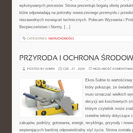
wykonywanych procesów. Strona prezentuje bogatą ofertę produktó
które odpowiadają na potrzeby nowoczesnego przemysłu i przeds
niezawodnych rozwiązań technicznych. Polecam Wyzwania i Prob
Bezpieczeństwo i Normy. […]
CATEGORIES:
NIERUCHOMOŚCI
PRZYRODA I OCHRONA ŚRODOW
POSTED BY ADMIN
CZE - 27 - 2026
MOŻLIWOŚĆ KOMENTOWA
Ekos-Sułów to wartościowy 
który pokazuje, że świadom
musi oznaczać wielkich wy
decyzji ani kosztownych zm
którym czytelnik może znal
rzetelne teksty dotyczące
zakupów, podróży, gotowania, energii, recyklingu, przyrody i no
wspierających bardziej odpowiedzialny styl życia. Strona została