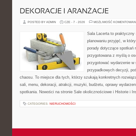
DEKORACJE I ARANŻACJE
POSTED BY ADMIN
CZE - 7 - 2026
MOŻLIWOŚĆ KOMENTOWAN
Sala Lacerta to praktyczny
planowaniu przyjęć, w któr
porady dotyczące spotkań r
przygotowana z myślą o os
przygotować wydarzenie w 
przypadkowych decyzji, poś
chaosu. To miejsce dla tych, którzy szukają konkretnych rozwi
sali, menu, dekoracji, atrakcji, muzyki, budżetu, oprawy wydarze
spotkania. Nowości na stronie Sale okolicznościowe i Historie i In
CATEGORIES:
NIERUCHOMOŚCI