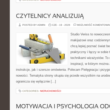
CZYTELNICY ANALIZUJĄ
POSTED BY ADMIN
CZE - 19 - 2026
MOŻLIWOŚĆ KOMENTOWA
Studio Veriss to nowoczes
makijażowi oraz codziennym
chcą lepiej poznać świat be
praktyczny i łączy w sobie
technikami wizażystów. To 
inspiracji, w którym można
instrukcje, jak i szersze omówienia. Polecam Pielęgnacja i przygo
nowości. Tematyka strony skupia się przede wszystkim na urodowy
ogranicza się wyłącznie […]
CATEGORIES:
NIERUCHOMOŚCI
MOTYWACJA I PSYCHOLOGIA O