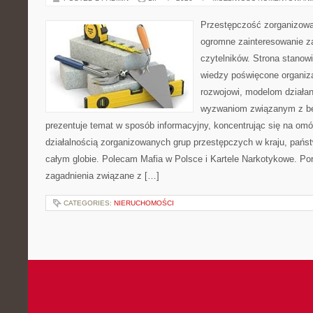
Przestępczość zorganizowan
ogromne zainteresowanie za
czytelników. Strona stano
wiedzy poświęcone organiz
rozwojowi, modelom działan
wyzwaniom związanym z b
prezentuje temat w sposób informacyjny, koncentrując się na om
działalnością zorganizowanych grup przestępczych w kraju, pańs
całym globie. Polecam Mafia w Polsce i Kartele Narkotykowe. Por
zagadnienia związane z […]
CATEGORIES:
NIERUCHOMOŚCI