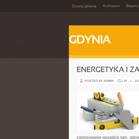
Archiwum
Bayern
Strona główna
GDYNIA
ENERGETYKA I Z
POSTED BY ADMIN
LIP - 1 - 2
zastosowanie wszędzie tam, gdzie