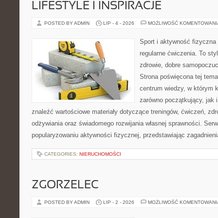
LIFESTYLE I INSPIRACJE
POSTED BY ADMIN
LIP - 4 - 2026
MOŻLIWOŚĆ KOMENTOWAN
Sport i aktywność fizyczna 
regularne ćwiczenia. To sty
zdrowie, dobre samopoczuci
Strona poświęcona tej tem
centrum wiedzy, w którym k
zarówno początkujący, jak
znaleźć wartościowe materiały dotyczące treningów, ćwiczeń, zdr
odżywiania oraz świadomego rozwijania własnej sprawności. Serwi
popularyzowaniu aktywności fizycznej, przedstawiając zagadnien
CATEGORIES:
NIERUCHOMOŚCI
ZGORZELEC
POSTED BY ADMIN
LIP - 2 - 2026
MOŻLIWOŚĆ KOMENTOWAN