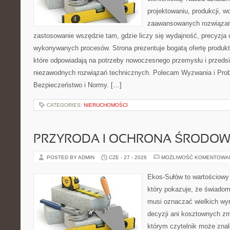
projektowaniu, produkcji, w
zaawansowanych rozwiązań,
zastosowanie wszędzie tam, gdzie liczy się wydajność, precyzja
wykonywanych procesów. Strona prezentuje bogatą ofertę produktó
które odpowiadają na potrzeby nowoczesnego przemysłu i przeds
niezawodnych rozwiązań technicznych. Polecam Wyzwania i Prob
Bezpieczeństwo i Normy. […]
CATEGORIES:
NIERUCHOMOŚCI
PRZYRODA I OCHRONA ŚRODOW
POSTED BY ADMIN
CZE - 27 - 2026
MOŻLIWOŚĆ KOMENTOWA
Ekos-Sułów to wartościowy 
który pokazuje, że świadom
musi oznaczać wielkich wy
decyzji ani kosztownych zm
którym czytelnik może znal