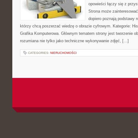
opowieści łączy się z prz
Strona może zainteresować
dopiero poznają podstawy rob
którzy chcą poszerzać wiedzę o obrazie cyfrowym. Kategorie: Histor
Grafika Komputerowa. Głównym tematem strony jest tworzenie o
rozumiana nie tylko jako techniczne wykonywanie zdjęć, […]
CATEGORIES:
NIERUCHOMOŚCI