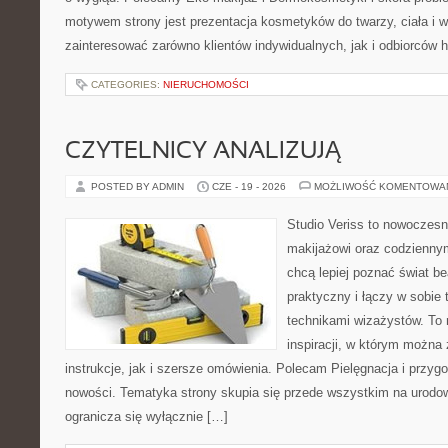
motywem strony jest prezentacja kosmetyków do twarzy, ciała i 
zainteresować zarówno klientów indywidualnych, jak i odbiorców 
CATEGORIES:
NIERUCHOMOŚCI
CZYTELNICY ANALIZUJĄ
POSTED BY ADMIN
CZE - 19 - 2026
MOŻLIWOŚĆ KOMENTOWA
Studio Veriss to nowoczes
makijażowi oraz codziennym
chcą lepiej poznać świat be
praktyczny i łączy w sobie
technikami wizażystów. To 
inspiracji, w którym można
instrukcje, jak i szersze omówienia. Polecam Pielęgnacja i przygo
nowości. Tematyka strony skupia się przede wszystkim na urodowy
ogranicza się wyłącznie […]