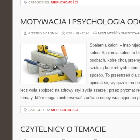
CATEGORIES:
NIERUCHOMOŚCI
MOTYWACJA I PSYCHOLOGIA O
POSTED BY ADMIN
CZE - 18 - 2026
MOŻLIWOŚĆ KOMENTOWA
Spalarnia kalorii – inspiruj
kalorii Spalarnia kalorii to
osobach, które chcą przemy
szukają konkretnych inform
sposób. To przestrzeń dla c
opierać się wyłącznie na ob
lecz wolą spojrzeć na zdrowy styl życia szerzej: przez pryzmat re
tematy, które mogą zainteresować zarówno osoby wracające po prz
CATEGORIES:
NIERUCHOMOŚCI
CZYTELNICY O TEMACIE