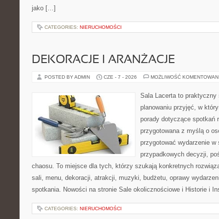
jako […]
CATEGORIES:
NIERUCHOMOŚCI
DEKORACJE I ARANŻACJE
POSTED BY ADMIN
CZE - 7 - 2026
MOŻLIWOŚĆ KOMENTOWAN
Sala Lacerta to praktyczny
planowaniu przyjęć, w któr
porady dotyczące spotkań r
przygotowana z myślą o os
przygotować wydarzenie w 
przypadkowych decyzji, poś
chaosu. To miejsce dla tych, którzy szukają konkretnych rozwi
sali, menu, dekoracji, atrakcji, muzyki, budżetu, oprawy wydarze
spotkania. Nowości na stronie Sale okolicznościowe i Historie i In
CATEGORIES:
NIERUCHOMOŚCI