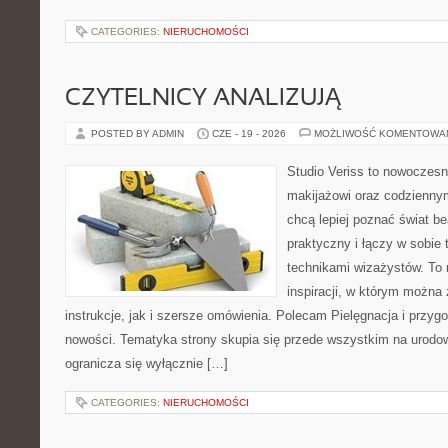
CATEGORIES:
NIERUCHOMOŚCI
CZYTELNICY ANALIZUJĄ
POSTED BY ADMIN
CZE - 19 - 2026
MOŻLIWOŚĆ KOMENTOWA
Studio Veriss to nowoczes
makijażowi oraz codziennym
chcą lepiej poznać świat be
praktyczny i łączy w sobie
technikami wizażystów. To 
inspiracji, w którym można
instrukcje, jak i szersze omówienia. Polecam Pielęgnacja i przygo
nowości. Tematyka strony skupia się przede wszystkim na urodowy
ogranicza się wyłącznie […]
CATEGORIES:
NIERUCHOMOŚCI