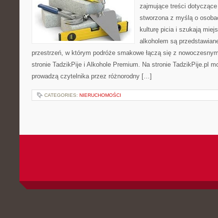
zajmujące treści dotyczące
stworzona z myślą o osoba
kulturę picia i szukają mie
alkoholem są przedstawian
przestrzeń, w którym podróże smakowe łączą się z nowoczesnym
stronie TadzikPije i Alkohole Premium. Na stronie TadzikPije.pl m
prowadzą czytelnika przez różnorodny […]
CATEGORIES:
NIERUCHOMOŚCI