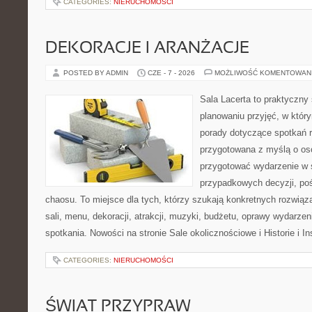
CATEGORIES:
NIERUCHOMOŚCI
DEKORACJE I ARANŻACJE
POSTED BY ADMIN
CZE - 7 - 2026
MOŻLIWOŚĆ KOMENTOWAN
Sala Lacerta to praktyczny
planowaniu przyjęć, w któr
porady dotyczące spotkań r
przygotowana z myślą o os
przygotować wydarzenie w 
przypadkowych decyzji, poś
chaosu. To miejsce dla tych, którzy szukają konkretnych rozwi
sali, menu, dekoracji, atrakcji, muzyki, budżetu, oprawy wydarze
spotkania. Nowości na stronie Sale okolicznościowe i Historie i In
CATEGORIES:
NIERUCHOMOŚCI
ŚWIAT PRZYPRAW