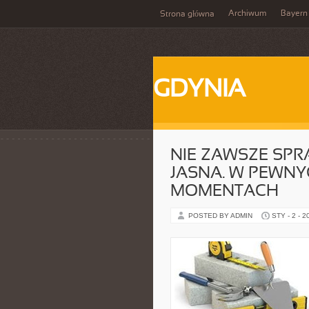
Archiwum
Bayern
Strona główna
GDYNIA
NIE ZAWSZE SPR
JASNA. W PEWN
MOMENTACH
POSTED BY ADMIN
STY - 2 - 2