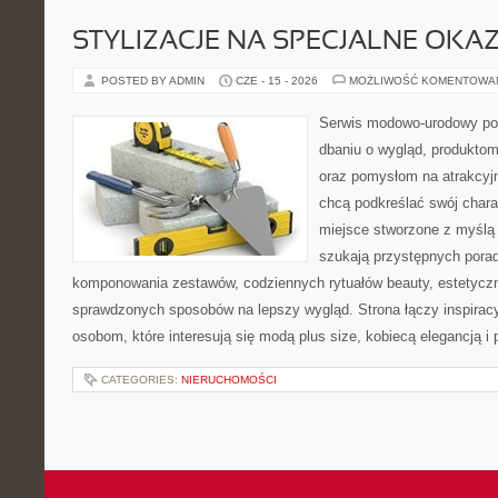
STYLIZACJE NA SPECJALNE OKAZ
POSTED BY ADMIN
CZE - 15 - 2026
MOŻLIWOŚĆ KOMENTOWA
Serwis modowo-urodowy poś
dbaniu o wygląd, produkto
oraz pomysłom na atrakcyjn
chcą podkreślać swój charak
miejsce stworzone z myślą 
szukają przystępnych pora
komponowania zestawów, codziennych rytuałów beauty, estetyczny
sprawdzonych sposobów na lepszy wygląd. Strona łączy inspiracy
osobom, które interesują się modą plus size, kobiecą elegancją i
CATEGORIES:
NIERUCHOMOŚCI