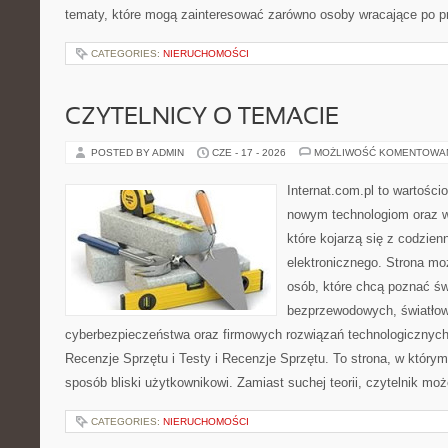
tematy, które mogą zainteresować zarówno osoby wracające po prz
CATEGORIES:
NIERUCHOMOŚCI
CZYTELNICY O TEMACIE
POSTED BY ADMIN
CZE - 17 - 2026
MOŻLIWOŚĆ KOMENTOWA
Internat.com.pl to wartości
nowym technologiom oraz 
które kojarzą się z codzie
elektronicznego. Strona m
osób, które chcą poznać świ
bezprzewodowych, światłow
cyberbezpieczeństwa oraz firmowych rozwiązań technologicznych.
Recenzje Sprzętu i Testy i Recenzje Sprzętu. To strona, w którym
sposób bliski użytkownikowi. Zamiast suchej teorii, czytelnik mo
CATEGORIES:
NIERUCHOMOŚCI