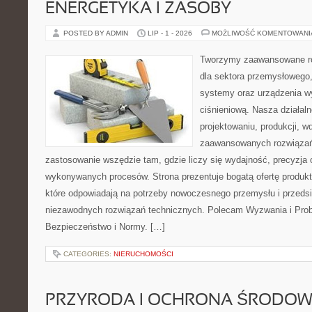
ENERGETYKA I ZASOBY
POSTED BY ADMIN
LIP - 1 - 2026
MOŻLIWOŚĆ KOMENTOWAN
Tworzymy zaawansowane ro
dla sektora przemysłowego
systemy oraz urządzenia w
ciśnieniową. Nasza działaln
projektowaniu, produkcji, w
zaawansowanych rozwiązań,
zastosowanie wszędzie tam, gdzie liczy się wydajność, precyzja
wykonywanych procesów. Strona prezentuje bogatą ofertę produktó
które odpowiadają na potrzeby nowoczesnego przemysłu i przeds
niezawodnych rozwiązań technicznych. Polecam Wyzwania i Prob
Bezpieczeństwo i Normy. […]
CATEGORIES:
NIERUCHOMOŚCI
PRZYRODA I OCHRONA ŚRODOW