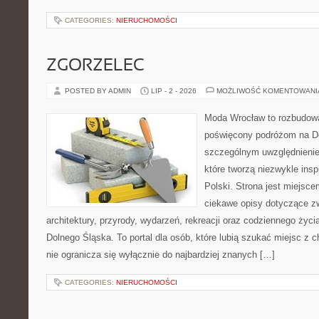
CATEGORIES:
NIERUCHOMOŚCI
ZGORZELEC
POSTED BY ADMIN
LIP - 2 - 2026
MOŻLIWOŚĆ KOMENTOWAN
Moda Wrocław to rozbudowa
poświęcony podróżom na D
szczególnym uwzględnienie
które tworzą niezwykle insp
Polski. Strona jest miejsc
ciekawe opisy dotyczące zwie
architektury, przyrody, wydarzeń, rekreacji oraz codziennego życ
Dolnego Śląska. To portal dla osób, które lubią szukać miejsc z
nie ogranicza się wyłącznie do najbardziej znanych […]
CATEGORIES:
NIERUCHOMOŚCI