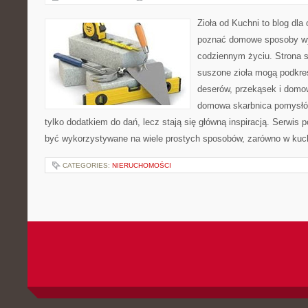
Zioła od Kuchni to blog dla 
poznać domowe sposoby wy
codziennym życiu. Strona s
suszone zioła mogą podkreś
deserów, przekąsek i domo
domowa skarbnica pomysłów
tylko dodatkiem do dań, lecz stają się główną inspiracją. Serwis
być wykorzystywane na wiele prostych sposobów, zarówno w kuchn
CATEGORIES:
NIERUCHOMOŚCI