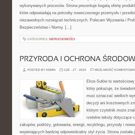
wykonywanych procesów. Strona prezentuje bogatą ofertę produktó
które odpowiadają na potrzeby nowoczesnego przemysłu i przeds
niezawodnych rozwiązań technicznych. Polecam Wyzwania i Prob
Bezpieczeństwo i Normy. […]
CATEGORIES:
NIERUCHOMOŚCI
PRZYRODA I OCHRONA ŚRODOW
POSTED BY ADMIN
CZE - 27 - 2026
MOŻLIWOŚĆ KOMENTOWA
Ekos-Sułów to wartościowy 
który pokazuje, że świadom
musi oznaczać wielkich wy
decyzji ani kosztownych zm
którym czytelnik może znal
rzetelne teksty dotyczące
zakupów, podróży, gotowania, energii, recyklingu, przyrody i no
wspierających bardziej odpowiedzialny styl życia. Strona została