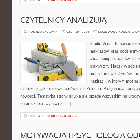
CZYTELNICY ANALIZUJĄ
POSTED BY ADMIN
CZE - 19 - 2026
MOŻLIWOŚĆ KOMENTOWA
Studio Veriss to nowoczes
makijażowi oraz codziennym
chcą lepiej poznać świat be
praktyczny i łączy w sobie
technikami wizażystów. To 
inspiracji, w którym można
instrukcje, jak i szersze omówienia. Polecam Pielęgnacja i przygo
nowości. Tematyka strony skupia się przede wszystkim na urodowy
ogranicza się wyłącznie […]
CATEGORIES:
NIERUCHOMOŚCI
MOTYWACJA I PSYCHOLOGIA O