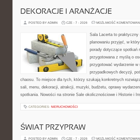
DEKORACJE I ARANŻACJE
POSTED BY ADMIN
CZE - 7 - 2026
MOŻLIWOŚĆ KOMENTOWAN
Sala Lacerta to praktyczny
planowaniu przyjęć, w któr
porady dotyczące spotkań r
przygotowana z myślą o os
przygotować wydarzenie w 
przypadkowych decyzji, poś
chaosu. To miejsce dla tych, którzy szukają konkretnych rozwi
sali, menu, dekoracji, atrakcji, muzyki, budżetu, oprawy wydarze
spotkania. Nowości na stronie Sale okolicznościowe i Historie i In
CATEGORIES:
NIERUCHOMOŚCI
ŚWIAT PRZYPRAW
POSTED BY ADMIN
CZE - 7 - 2026
MOŻLIWOŚĆ KOMENTOWAN