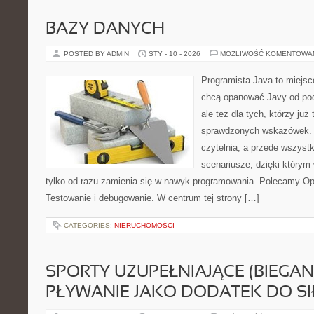
BAZY DANYCH
POSTED BY ADMIN
STY - 10 - 2026
MOŻLIWOŚĆ KOMENTOWA
Programista Java to miejsc
chcą opanować Javy od pod
ale też dla tych, którzy już
sprawdzonych wskazówek. T
czytelnia, a przede wszystk
scenariusze, dzięki którym w
tylko od razu zamienia się w nawyk programowania. Polecamy Op
Testowanie i debugowanie. W centrum tej strony […]
CATEGORIES:
NIERUCHOMOŚCI
SPORTY UZUPEŁNIAJĄCE (BIEGAN
PŁYWANIE JAKO DODATEK DO SI