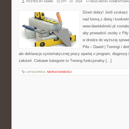
POSTED BY ADMIN
STY - 10 - 2026
MOŻLIWOŚĆ KOMENTOWA
Dzień dobry! Jeśli szukasz 
nad formą z dietą i konkre
www.dawidulinski.pl została
aby prowadzić osoby z Piły 
w drodze do wyższej sprawn
Piła – Dawid | Treningi i die
ale deklaracja systematycznej pracy opartej o program, diagnozę 
założeń. Ciekawe kategorie to Trening funkcjonalny […]
CATEGORIES:
NIERUCHOMOŚCI