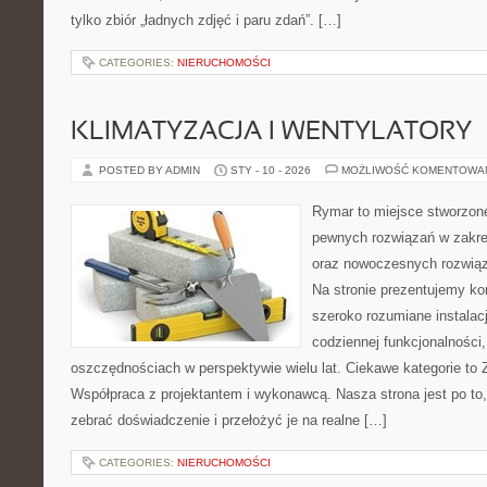
tylko zbiór „ładnych zdjęć i paru zdań”. […]
CATEGORIES:
NIERUCHOMOŚCI
KLIMATYZACJA I WENTYLATORY
POSTED BY ADMIN
STY - 10 - 2026
MOŻLIWOŚĆ KOMENTOWA
Rymar to miejsce stworzone
pewnych rozwiązań w zakre
oraz nowoczesnych rozwią
Na stronie prezentujemy k
szeroko rozumiane instalac
codziennej funkcjonalności
oszczędnościach w perspektywie wielu lat. Ciekawe kategorie to
Współpraca z projektantem i wykonawcą. Nasza strona jest po to
zebrać doświadczenie i przełożyć je na realne […]
CATEGORIES:
NIERUCHOMOŚCI