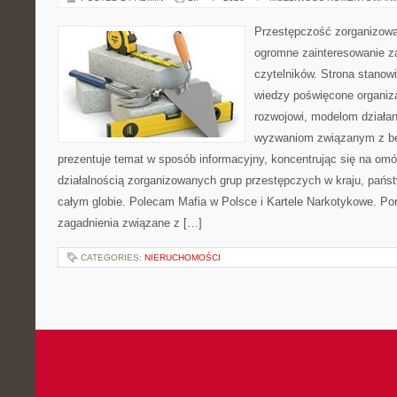
Przestępczość zorganizowan
ogromne zainteresowanie za
czytelników. Strona stano
wiedzy poświęcone organiz
rozwojowi, modelom działan
wyzwaniom związanym z b
prezentuje temat w sposób informacyjny, koncentrując się na om
działalnością zorganizowanych grup przestępczych w kraju, pańs
całym globie. Polecam Mafia w Polsce i Kartele Narkotykowe. Por
zagadnienia związane z […]
CATEGORIES:
NIERUCHOMOŚCI