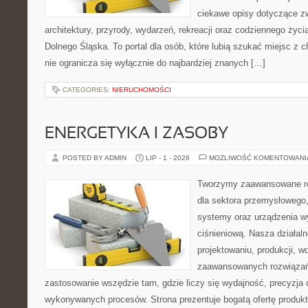
ciekawe opisy dotyczące zwie
architektury, przyrody, wydarzeń, rekreacji oraz codziennego życ
Dolnego Śląska. To portal dla osób, które lubią szukać miejsc z
nie ogranicza się wyłącznie do najbardziej znanych […]
CATEGORIES:
NIERUCHOMOŚCI
ENERGETYKA I ZASOBY
POSTED BY ADMIN
LIP - 1 - 2026
MOŻLIWOŚĆ KOMENTOWAN
Tworzymy zaawansowane ro
dla sektora przemysłowego
systemy oraz urządzenia w
ciśnieniową. Nasza działaln
projektowaniu, produkcji, w
zaawansowanych rozwiązań,
zastosowanie wszędzie tam, gdzie liczy się wydajność, precyzja
wykonywanych procesów. Strona prezentuje bogatą ofertę produktó