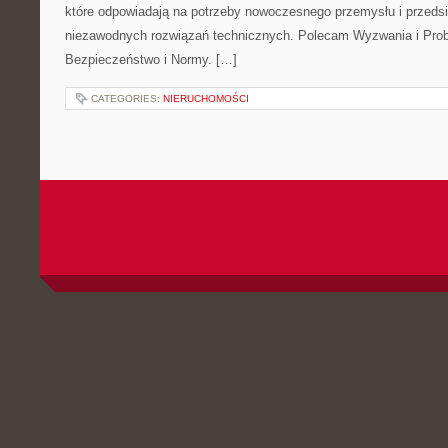
które odpowiadają na potrzeby nowoczesnego przemysłu i przeds
niezawodnych rozwiązań technicznych. Polecam Wyzwania i Prob
Bezpieczeństwo i Normy. […]
CATEGORIES:
NIERUCHOMOŚCI