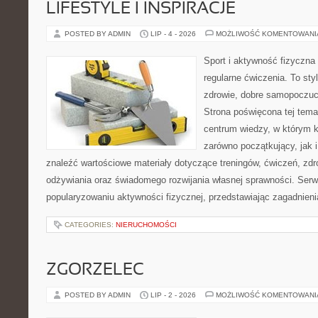
LIFESTYLE I INSPIRACJE
POSTED BY ADMIN
LIP - 4 - 2026
MOŻLIWOŚĆ KOMENTOWAN
Sport i aktywność fizyczna 
regularne ćwiczenia. To sty
zdrowie, dobre samopoczuci
Strona poświęcona tej tem
centrum wiedzy, w którym k
zarówno początkujący, jak
znaleźć wartościowe materiały dotyczące treningów, ćwiczeń, zdr
odżywiania oraz świadomego rozwijania własnej sprawności. Serwi
popularyzowaniu aktywności fizycznej, przedstawiając zagadnien
CATEGORIES:
NIERUCHOMOŚCI
ZGORZELEC
POSTED BY ADMIN
LIP - 2 - 2026
MOŻLIWOŚĆ KOMENTOWAN