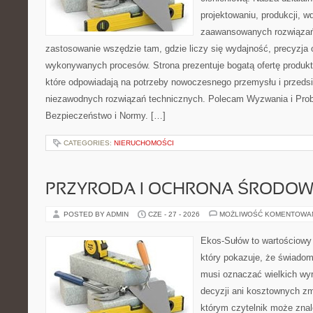
projektowaniu, produkcji, w
zaawansowanych rozwiązań,
zastosowanie wszędzie tam, gdzie liczy się wydajność, precyzja
wykonywanych procesów. Strona prezentuje bogatą ofertę produktó
które odpowiadają na potrzeby nowoczesnego przemysłu i przeds
niezawodnych rozwiązań technicznych. Polecam Wyzwania i Prob
Bezpieczeństwo i Normy. […]
CATEGORIES:
NIERUCHOMOŚCI
PRZYRODA I OCHRONA ŚRODOW
POSTED BY ADMIN
CZE - 27 - 2026
MOŻLIWOŚĆ KOMENTOWA
Ekos-Sułów to wartościowy 
który pokazuje, że świadom
musi oznaczać wielkich wy
decyzji ani kosztownych zm
którym czytelnik może znal