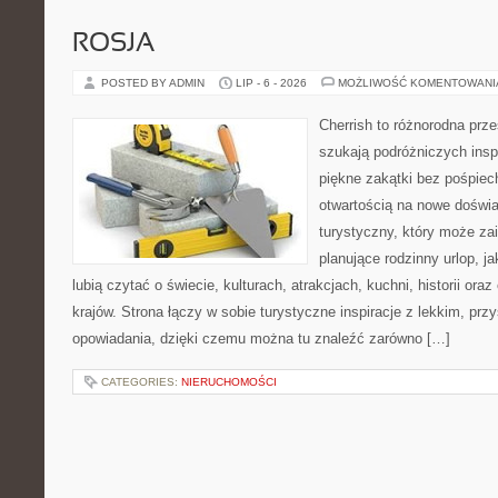
ROSJA
POSTED BY ADMIN
LIP - 6 - 2026
MOŻLIWOŚĆ KOMENTOWAN
Cherrish to różnorodna prze
szukają podróżniczych insp
piękne zakątki bez pośpiec
otwartością na nowe doświa
turystyczny, który może z
planujące rodzinny urlop, ja
lubią czytać o świecie, kulturach, atrakcjach, kuchni, historii ora
krajów. Strona łączy w sobie turystyczne inspiracje z lekkim, p
opowiadania, dzięki czemu można tu znaleźć zarówno […]
CATEGORIES:
NIERUCHOMOŚCI