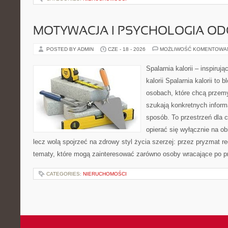
MOTYWACJA I PSYCHOLOGIA O
POSTED BY ADMIN
CZE - 18 - 2026
MOŻLIWOŚĆ KOMENTOWA
Spalarnia kalorii – inspiruj
kalorii Spalarnia kalorii to
osobach, które chcą przemy
szukają konkretnych inform
sposób. To przestrzeń dla c
opierać się wyłącznie na ob
lecz wolą spojrzeć na zdrowy styl życia szerzej: przez pryzmat re
tematy, które mogą zainteresować zarówno osoby wracające po prz
CATEGORIES:
NIERUCHOMOŚCI