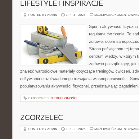
LIFESTYLE I INSPIRACJE
POSTED BY ADMIN
LIP - 4 - 2026
MOŻLIWOŚĆ KOMENTOWAN
Sport i aktywność fizyczna 
regularne ćwiczenia. To sty
zdrowie, dobre samopoczuci
Strona poświęcona tej tem
centrum wiedzy, w którym k
zarówno początkujący, jak
znaleźć wartościowe materiały dotyczące treningów, ćwiczeń, zdr
odżywiania oraz świadomego rozwijania własnej sprawności. Serwi
popularyzowaniu aktywności fizycznej, przedstawiając zagadnien
CATEGORIES:
NIERUCHOMOŚCI
ZGORZELEC
POSTED BY ADMIN
LIP - 2 - 2026
MOŻLIWOŚĆ KOMENTOWAN