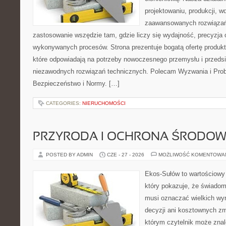
projektowaniu, produkcji, w
zaawansowanych rozwiązań,
zastosowanie wszędzie tam, gdzie liczy się wydajność, precyzja
wykonywanych procesów. Strona prezentuje bogatą ofertę produktó
które odpowiadają na potrzeby nowoczesnego przemysłu i przeds
niezawodnych rozwiązań technicznych. Polecam Wyzwania i Prob
Bezpieczeństwo i Normy. […]
CATEGORIES:
NIERUCHOMOŚCI
PRZYRODA I OCHRONA ŚRODOW
POSTED BY ADMIN
CZE - 27 - 2026
MOŻLIWOŚĆ KOMENTOWA
Ekos-Sułów to wartościowy 
który pokazuje, że świadom
musi oznaczać wielkich wy
decyzji ani kosztownych zm
którym czytelnik może znal