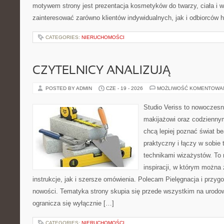
motywem strony jest prezentacja kosmetyków do twarzy, ciała i 
zainteresować zarówno klientów indywidualnych, jak i odbiorców 
CATEGORIES:
NIERUCHOMOŚCI
CZYTELNICY ANALIZUJĄ
POSTED BY ADMIN
CZE - 19 - 2026
MOŻLIWOŚĆ KOMENTOWA
Studio Veriss to nowoczes
makijażowi oraz codziennym
chcą lepiej poznać świat be
praktyczny i łączy w sobie
technikami wizażystów. To 
inspiracji, w którym można
instrukcje, jak i szersze omówienia. Polecam Pielęgnacja i przygo
nowości. Tematyka strony skupia się przede wszystkim na urodowy
ogranicza się wyłącznie […]
CATEGORIES:
NIERUCHOMOŚCI