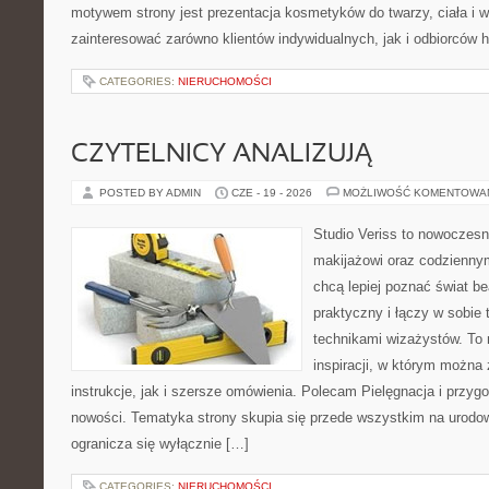
motywem strony jest prezentacja kosmetyków do twarzy, ciała i 
zainteresować zarówno klientów indywidualnych, jak i odbiorców 
CATEGORIES:
NIERUCHOMOŚCI
CZYTELNICY ANALIZUJĄ
POSTED BY ADMIN
CZE - 19 - 2026
MOŻLIWOŚĆ KOMENTOWA
Studio Veriss to nowoczes
makijażowi oraz codziennym
chcą lepiej poznać świat be
praktyczny i łączy w sobie
technikami wizażystów. To 
inspiracji, w którym można
instrukcje, jak i szersze omówienia. Polecam Pielęgnacja i przygo
nowości. Tematyka strony skupia się przede wszystkim na urodowy
ogranicza się wyłącznie […]
CATEGORIES:
NIERUCHOMOŚCI