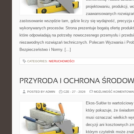
projektowaniu, produkcji, w
zaawansowanych rozwiązań,
zastosowanie wszędzie tam, gdzie liczy się wydajność, precyzja
wykonywanych procesów. Strona prezentuje bogatą ofertę produktó
które odpowiadają na potrzeby nowoczesnego przemysłu i przeds
niezawodnych rozwiązań technicznych. Polecam Wyzwania i Prob
Bezpieczeństwo i Normy. […]
CATEGORIES:
NIERUCHOMOŚCI
PRZYRODA I OCHRONA ŚRODOW
POSTED BY ADMIN
CZE - 27 - 2026
MOŻLIWOŚĆ KOMENTOWA
Ekos-Sułów to wartościowy 
który pokazuje, że świadom
musi oznaczać wielkich wy
decyzji ani kosztownych zm
którym czytelnik może znal