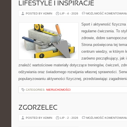
LIFESTYLE I INSPIRACJE
POSTED BY ADMIN
LIP - 4 - 2026
MOŻLIWOŚĆ KOMENTOWAN
Sport i aktywność fizyczna 
regularne ćwiczenia. To sty
zdrowie, dobre samopoczuci
Strona poświęcona tej tem
centrum wiedzy, w którym k
zarówno początkujący, jak
znaleźć wartościowe materiały dotyczące treningów, ćwiczeń, zdr
odżywiania oraz świadomego rozwijania własnej sprawności. Serwi
popularyzowaniu aktywności fizycznej, przedstawiając zagadnien
CATEGORIES:
NIERUCHOMOŚCI
ZGORZELEC
POSTED BY ADMIN
LIP - 2 - 2026
MOŻLIWOŚĆ KOMENTOWAN