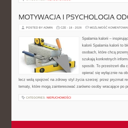
MOTYWACJA I PSYCHOLOGIA O
POSTED BY ADMIN
CZE - 18 - 2026
MOŻLIWOŚĆ KOMENTOWA
Spalarnia kalorii – inspiruj
kalorii Spalarnia kalorii to
osobach, które chcą przemy
szukają konkretnych inform
sposób. To przestrzeń dla c
opierać się wyłącznie na ob
lecz wolą spojrzeć na zdrowy styl życia szerzej: przez pryzmat re
tematy, które mogą zainteresować zarówno osoby wracające po prz
CATEGORIES:
NIERUCHOMOŚCI