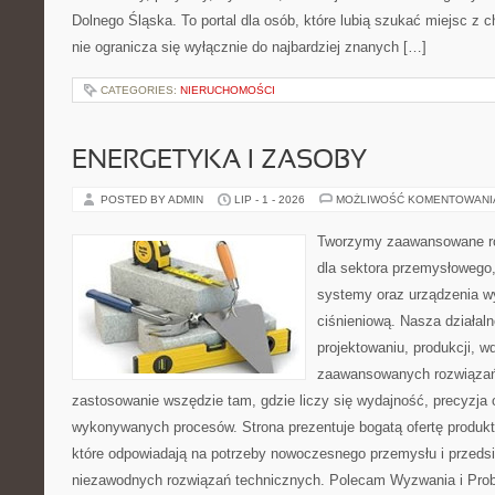
Dolnego Śląska. To portal dla osób, które lubią szukać miejsc z
nie ogranicza się wyłącznie do najbardziej znanych […]
CATEGORIES:
NIERUCHOMOŚCI
ENERGETYKA I ZASOBY
POSTED BY ADMIN
LIP - 1 - 2026
MOŻLIWOŚĆ KOMENTOWAN
Tworzymy zaawansowane ro
dla sektora przemysłowego
systemy oraz urządzenia w
ciśnieniową. Nasza działaln
projektowaniu, produkcji, w
zaawansowanych rozwiązań,
zastosowanie wszędzie tam, gdzie liczy się wydajność, precyzja
wykonywanych procesów. Strona prezentuje bogatą ofertę produktó
które odpowiadają na potrzeby nowoczesnego przemysłu i przeds
niezawodnych rozwiązań technicznych. Polecam Wyzwania i Prob