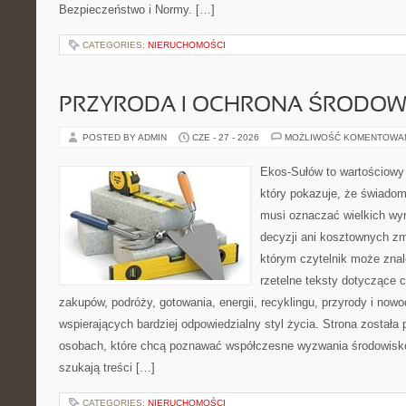
Bezpieczeństwo i Normy. […]
CATEGORIES:
NIERUCHOMOŚCI
PRZYRODA I OCHRONA ŚRODOW
POSTED BY ADMIN
CZE - 27 - 2026
MOŻLIWOŚĆ KOMENTOWA
Ekos-Sułów to wartościowy 
który pokazuje, że świadom
musi oznaczać wielkich wy
decyzji ani kosztownych zm
którym czytelnik może znal
rzetelne teksty dotyczące
zakupów, podróży, gotowania, energii, recyklingu, przyrody i no
wspierających bardziej odpowiedzialny styl życia. Strona została
osobach, które chcą poznawać współczesne wyzwania środowisko
szukają treści […]
CATEGORIES:
NIERUCHOMOŚCI