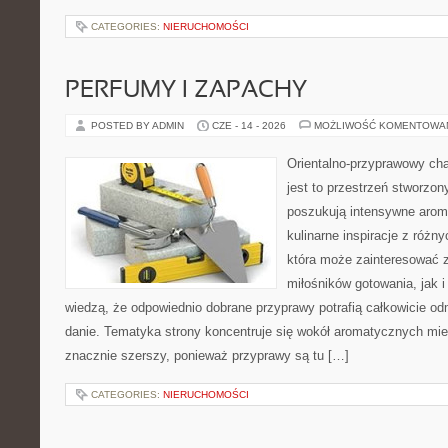
CATEGORIES:
NIERUCHOMOŚCI
PERFUMY I ZAPACHY
POSTED BY ADMIN
CZE - 14 - 2026
MOŻLIWOŚĆ KOMENTOWA
Orientalno-przyprawowy char
jest to przestrzeń stworzon
poszukują intensywne aroma
kulinarne inspiracje z różny
która może zainteresować 
miłośników gotowania, jak i
wiedzą, że odpowiednio dobrane przyprawy potrafią całkowicie od
danie. Tematyka strony koncentruje się wokół aromatycznych miesz
znacznie szerszy, ponieważ przyprawy są tu […]
CATEGORIES:
NIERUCHOMOŚCI