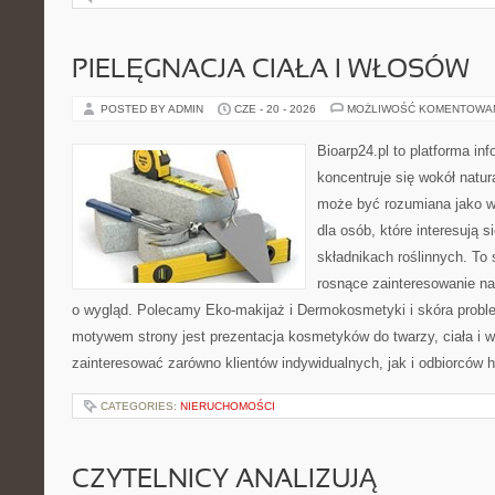
PIELĘGNACJA CIAŁA I WŁOSÓW
POSTED BY ADMIN
CZE - 20 - 2026
MOŻLIWOŚĆ KOMENTOWA
Bioarp24.pl to platforma in
koncentruje się wokół natura
może być rozumiana jako w
dla osób, które interesują 
składnikach roślinnych. To 
rosnące zainteresowanie n
o wygląd. Polecamy Eko-makijaż i Dermokosmetyki i skóra prob
motywem strony jest prezentacja kosmetyków do twarzy, ciała i 
zainteresować zarówno klientów indywidualnych, jak i odbiorców 
CATEGORIES:
NIERUCHOMOŚCI
CZYTELNICY ANALIZUJĄ