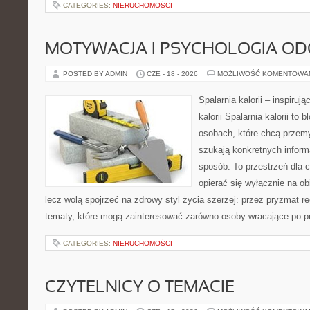
CATEGORIES:
NIERUCHOMOŚCI
MOTYWACJA I PSYCHOLOGIA O
POSTED BY ADMIN
CZE - 18 - 2026
MOŻLIWOŚĆ KOMENTOWA
Spalarnia kalorii – inspiruj
kalorii Spalarnia kalorii to
osobach, które chcą przemy
szukają konkretnych inform
sposób. To przestrzeń dla c
opierać się wyłącznie na ob
lecz wolą spojrzeć na zdrowy styl życia szerzej: przez pryzmat re
tematy, które mogą zainteresować zarówno osoby wracające po prz
CATEGORIES:
NIERUCHOMOŚCI
CZYTELNICY O TEMACIE