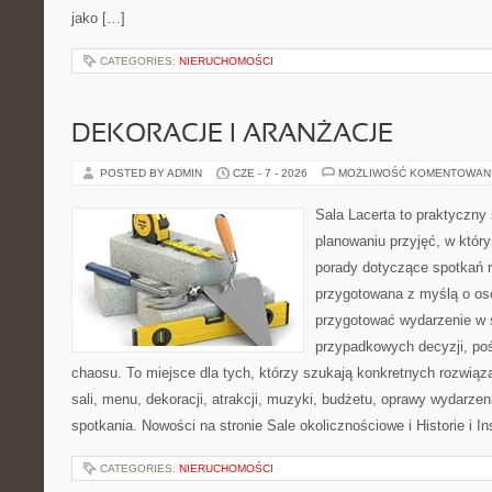
jako […]
CATEGORIES:
NIERUCHOMOŚCI
DEKORACJE I ARANŻACJE
POSTED BY ADMIN
CZE - 7 - 2026
MOŻLIWOŚĆ KOMENTOWAN
Sala Lacerta to praktyczny
planowaniu przyjęć, w któr
porady dotyczące spotkań r
przygotowana z myślą o os
przygotować wydarzenie w 
przypadkowych decyzji, poś
chaosu. To miejsce dla tych, którzy szukają konkretnych rozwi
sali, menu, dekoracji, atrakcji, muzyki, budżetu, oprawy wydarze
spotkania. Nowości na stronie Sale okolicznościowe i Historie i In
CATEGORIES:
NIERUCHOMOŚCI