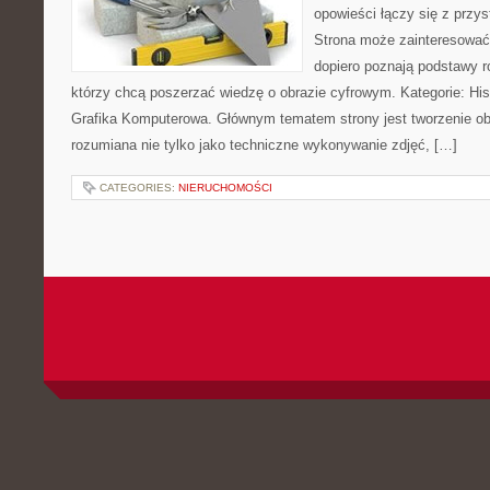
opowieści łączy się z prz
Strona może zainteresować
dopiero poznają podstawy rob
którzy chcą poszerzać wiedzę o obrazie cyfrowym. Kategorie: Histor
Grafika Komputerowa. Głównym tematem strony jest tworzenie o
rozumiana nie tylko jako techniczne wykonywanie zdjęć, […]
CATEGORIES:
NIERUCHOMOŚCI