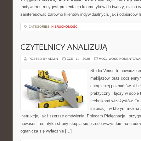
motywem strony jest prezentacja kosmetyków do twarzy, ciała i 
zainteresować zarówno klientów indywidualnych, jak i odbiorców 
CATEGORIES:
NIERUCHOMOŚCI
CZYTELNICY ANALIZUJĄ
POSTED BY ADMIN
CZE - 19 - 2026
MOŻLIWOŚĆ KOMENTOWA
Studio Veriss to nowoczes
makijażowi oraz codziennym
chcą lepiej poznać świat be
praktyczny i łączy w sobie
technikami wizażystów. To 
inspiracji, w którym można
instrukcje, jak i szersze omówienia. Polecam Pielęgnacja i przygo
nowości. Tematyka strony skupia się przede wszystkim na urodowy
ogranicza się wyłącznie […]