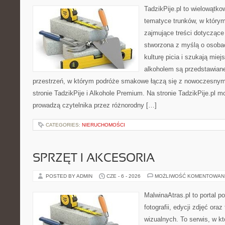
TadzikPije.pl to wielowątk
tematyce trunków, w który
zajmujące treści dotyczące
stworzona z myślą o osoba
kulturę picia i szukają mie
alkoholem są przedstawian
przestrzeń, w którym podróże smakowe łączą się z nowoczesnym
stronie TadzikPije i Alkohole Premium. Na stronie TadzikPije.pl m
prowadzą czytelnika przez różnorodny […]
CATEGORIES:
NIERUCHOMOŚCI
SPRZĘT I AKCESORIA
POSTED BY ADMIN
CZE - 6 - 2026
MOŻLIWOŚĆ KOMENTOWAN
MalwinaAtras.pl to portal 
fotografii, edycji zdjęć ora
wizualnych. To serwis, w kt