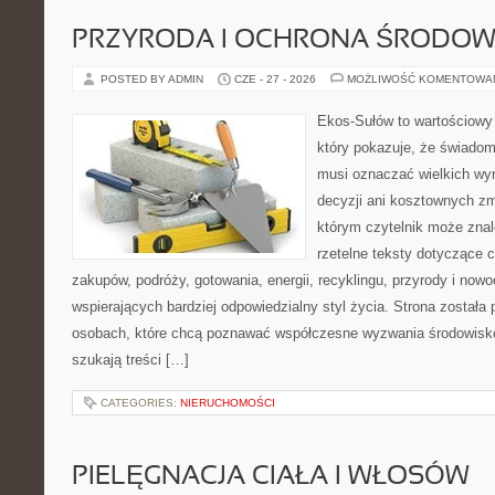
PRZYRODA I OCHRONA ŚRODOW
POSTED BY ADMIN
CZE - 27 - 2026
MOŻLIWOŚĆ KOMENTOWA
Ekos-Sułów to wartościowy 
który pokazuje, że świadom
musi oznaczać wielkich wy
decyzji ani kosztownych zm
którym czytelnik może znal
rzetelne teksty dotyczące
zakupów, podróży, gotowania, energii, recyklingu, przyrody i no
wspierających bardziej odpowiedzialny styl życia. Strona została
osobach, które chcą poznawać współczesne wyzwania środowisko
szukają treści […]
CATEGORIES:
NIERUCHOMOŚCI
PIELĘGNACJA CIAŁA I WŁOSÓW