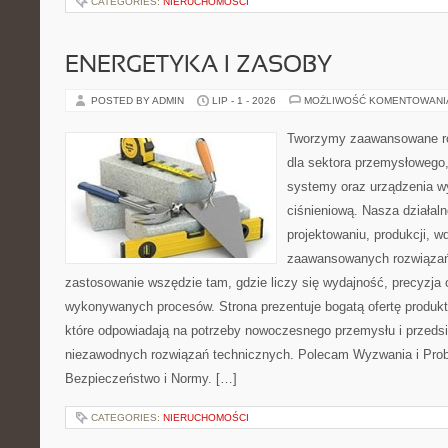
CATEGORIES:
NIERUCHOMOŚCI
ENERGETYKA I ZASOBY
POSTED BY ADMIN
LIP - 1 - 2026
MOŻLIWOŚĆ KOMENTOWAN
Tworzymy zaawansowane ro
dla sektora przemysłowego
systemy oraz urządzenia w
ciśnieniową. Nasza działaln
projektowaniu, produkcji, w
zaawansowanych rozwiązań,
zastosowanie wszędzie tam, gdzie liczy się wydajność, precyzja
wykonywanych procesów. Strona prezentuje bogatą ofertę produktó
które odpowiadają na potrzeby nowoczesnego przemysłu i przeds
niezawodnych rozwiązań technicznych. Polecam Wyzwania i Prob
Bezpieczeństwo i Normy. […]
CATEGORIES:
NIERUCHOMOŚCI