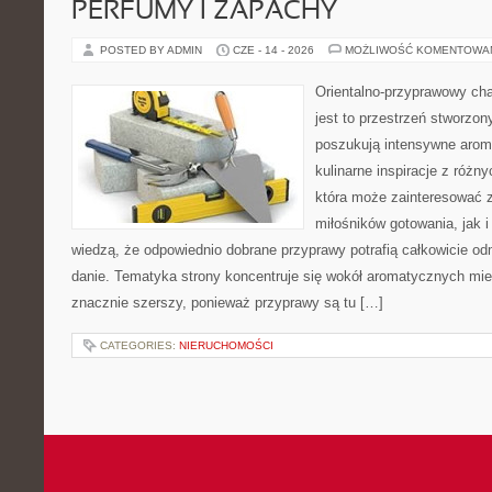
PERFUMY I ZAPACHY
POSTED BY ADMIN
CZE - 14 - 2026
MOŻLIWOŚĆ KOMENTOWA
Orientalno-przyprawowy char
jest to przestrzeń stworzon
poszukują intensywne aroma
kulinarne inspiracje z różny
która może zainteresować 
miłośników gotowania, jak i
wiedzą, że odpowiednio dobrane przyprawy potrafią całkowicie od
danie. Tematyka strony koncentruje się wokół aromatycznych miesz
znacznie szerszy, ponieważ przyprawy są tu […]
CATEGORIES:
NIERUCHOMOŚCI