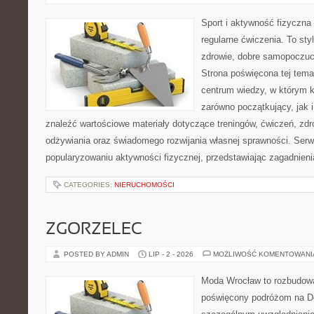
Sport i aktywność fizyczna 
regularne ćwiczenia. To sty
zdrowie, dobre samopoczuci
Strona poświęcona tej tem
centrum wiedzy, w którym k
zarówno początkujący, jak
znaleźć wartościowe materiały dotyczące treningów, ćwiczeń, zdr
odżywiania oraz świadomego rozwijania własnej sprawności. Serwi
popularyzowaniu aktywności fizycznej, przedstawiając zagadnien
CATEGORIES:
NIERUCHOMOŚCI
ZGORZELEC
POSTED BY ADMIN
LIP - 2 - 2026
MOŻLIWOŚĆ KOMENTOWAN
Moda Wrocław to rozbudowa
poświęcony podróżom na D