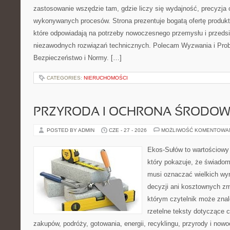
zastosowanie wszędzie tam, gdzie liczy się wydajność, precyzja
wykonywanych procesów. Strona prezentuje bogatą ofertę produktó
które odpowiadają na potrzeby nowoczesnego przemysłu i przeds
niezawodnych rozwiązań technicznych. Polecam Wyzwania i Prob
Bezpieczeństwo i Normy. […]
CATEGORIES:
NIERUCHOMOŚCI
PRZYRODA I OCHRONA ŚRODOW
POSTED BY ADMIN
CZE - 27 - 2026
MOŻLIWOŚĆ KOMENTOWA
Ekos-Sułów to wartościowy 
który pokazuje, że świadom
musi oznaczać wielkich wy
decyzji ani kosztownych zm
którym czytelnik może znal
rzetelne teksty dotyczące
zakupów, podróży, gotowania, energii, recyklingu, przyrody i no