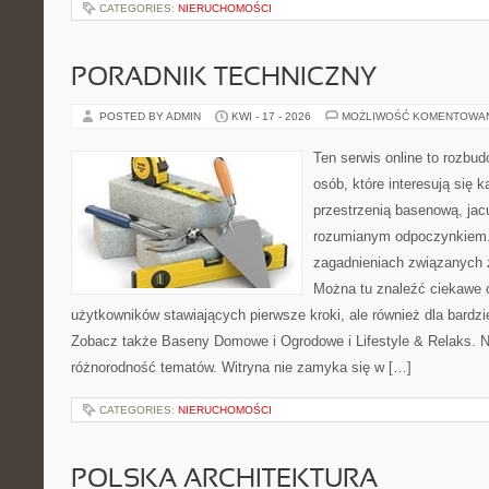
CATEGORIES:
NIERUCHOMOŚCI
PORADNIK TECHNICZNY
POSTED BY ADMIN
KWI - 17 - 2026
MOŻLIWOŚĆ KOMENTOWA
Ten serwis online to rozbud
osób, które interesują się k
przestrzenią basenową, jac
rozumianym odpoczynkiem. 
zagadnieniach związanych z
Można tu znaleźć ciekawe 
użytkowników stawiających pierwsze kroki, ale również dla bardz
Zobacz także Baseny Domowe i Ogrodowe i Lifestyle & Relaks. Naj
różnorodność tematów. Witryna nie zamyka się w […]
CATEGORIES:
NIERUCHOMOŚCI
POLSKA ARCHITEKTURA