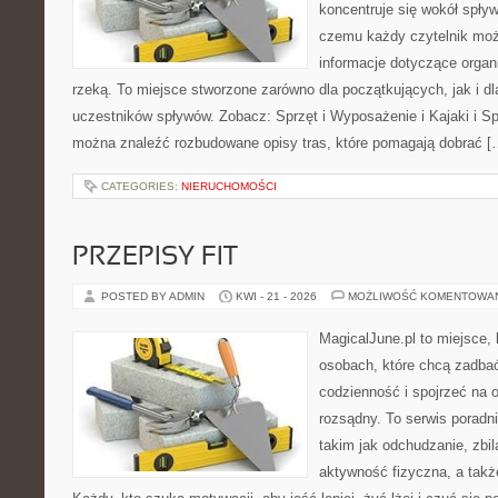
koncentruje się wokół spły
czemu każdy czytelnik moż
informacje dotyczące organ
rzeką. To miejsce stworzone zarówno dla początkujących, jak i 
uczestników spływów. Zobacz: Sprzęt i Wyposażenie i Kajaki i S
można znaleźć rozbudowane opisy tras, które pomagają dobrać [
CATEGORIES:
NIERUCHOMOŚCI
PRZEPISY FIT
POSTED BY ADMIN
KWI - 21 - 2026
MOŻLIWOŚĆ KOMENTOWA
MagicalJune.pl to miejsce, 
osobach, które chcą zadbać
codzienność i spojrzeć na 
rozsądny. To serwis porad
takim jak odchudzanie, zbi
aktywność fizyczna, a tak