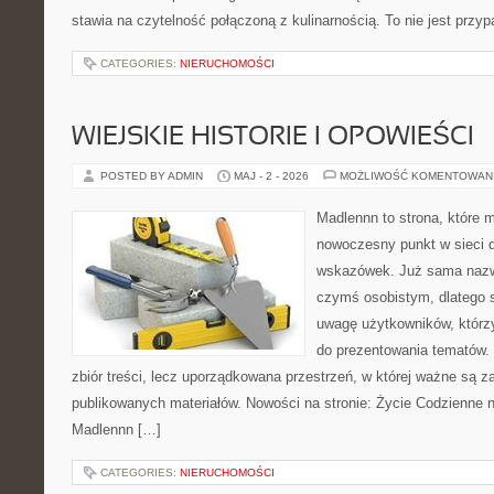
stawia na czytelność połączoną z kulinarnością. To nie jest prz
CATEGORIES:
NIERUCHOMOŚCI
WIEJSKIE HISTORIE I OPOWIEŚCI
POSTED BY ADMIN
MAJ - 2 - 2026
MOŻLIWOŚĆ KOMENTOWAN
Madlennn to strona, które 
nowoczesny punkt w sieci 
wskazówek. Już sama nazwa
czymś osobistym, dlatego 
uwagę użytkowników, którzy
do prezentowania tematów. 
zbiór treści, lecz uporządkowana przestrzeń, w której ważne są za
publikowanych materiałów. Nowości na stronie: Życie Codzienne n
Madlennn […]
CATEGORIES:
NIERUCHOMOŚCI