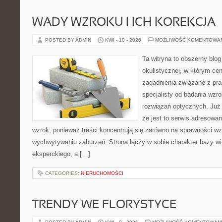
WADY WZROKU I ICH KOREKCJA
POSTED BY ADMIN
KWI - 10 - 2026
MOŻLIWOŚĆ KOMENTOWA
Ta witryna to obszerny blo
okulistycznej, w którym cen
zagadnienia związane z prac
specjalisty od badania wzr
rozwiązań optycznych. Już 
że jest to serwis adresowa
wzrok, ponieważ treści koncentrują się zarówno na sprawności w
wychwytywaniu zaburzeń. Strona łączy w sobie charakter bazy wi
eksperckiego, a […]
CATEGORIES:
NIERUCHOMOŚCI
TRENDY WE FLORYSTYCE