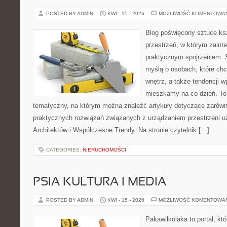
POSTED BY ADMIN
KWI - 15 - 2026
MOŻLIWOŚĆ KOMENTOWA
Blog poświęcony sztuce ksz
przestrzeń, w którym zaint
praktycznym spojrzeniem. S
myślą o osobach, które chc
wnętrz, a także tendencji w
mieszkamy na co dzień. T
tematyczny, na którym można znaleźć artykuły dotyczące zarówno 
praktycznych rozwiązań związanych z urządzaniem przestrzeni u
Architektów i Współczesne Trendy. Na stronie czytelnik […]
CATEGORIES:
NIERUCHOMOŚCI
PSIA KULTURA I MEDIA
POSTED BY ADMIN
KWI - 15 - 2026
MOŻLIWOŚĆ KOMENTOWA
Pakawilkolaka to portal, kt