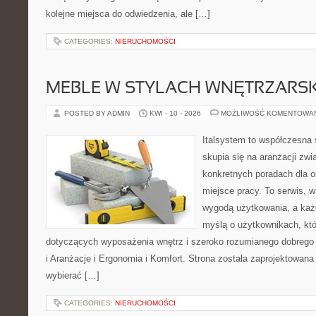
kolejne miejsca do odwiedzenia, ale […]
CATEGORIES:
NIERUCHOMOŚCI
MEBLE W STYLACH WNĘTRZARS
POSTED BY ADMIN
KWI - 10 - 2026
MOŻLIWOŚĆ KOMENTOWA
Italsystem to współczesna s
skupia się na aranżacji zw
konkretnych poradach dla 
miejsce pracy. To serwis, w
wygodą użytkowania, a każd
myślą o użytkownikach, kt
dotyczących wyposażenia wnętrz i szeroko rozumianego dobrego s
i Aranżacje i Ergonomia i Komfort. Strona została zaprojektowana 
wybierać […]
CATEGORIES:
NIERUCHOMOŚCI