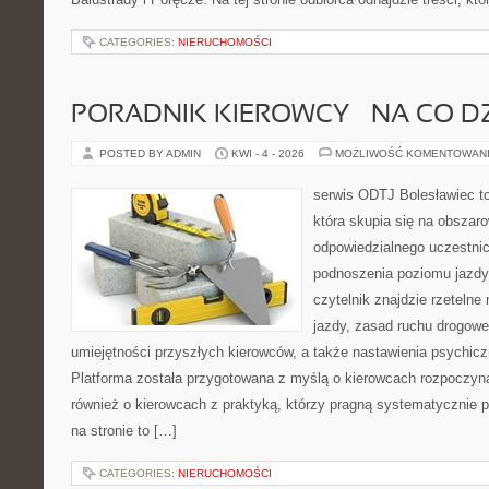
CATEGORIES:
NIERUCHOMOŚCI
PORADNIK KIEROWCY – NA CO D
POSTED BY ADMIN
KWI - 4 - 2026
MOŻLIWOŚĆ KOMENTOWAN
serwis ODTJ Bolesławiec t
która skupia się na obszaro
odpowiedzialnego uczestni
podnoszenia poziomu jazdy.
czytelnik znajdzie rzetelne
jazdy, zasad ruchu drogow
umiejętności przyszłych kierowców, a także nastawienia psychicz
Platforma została przygotowana z myślą o kierowcach rozpoczyna
również o kierowcach z praktyką, którzy pragną systematycznie 
na stronie to […]
CATEGORIES:
NIERUCHOMOŚCI