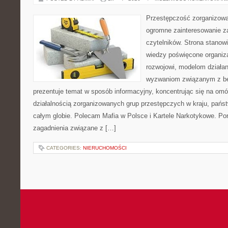
Przestępczość zorganizowan
ogromne zainteresowanie za
czytelników. Strona stano
wiedzy poświęcone organiz
rozwojowi, modelom działan
wyzwaniom związanym z b
prezentuje temat w sposób informacyjny, koncentrując się na om
działalnością zorganizowanych grup przestępczych w kraju, pańs
całym globie. Polecam Mafia w Polsce i Kartele Narkotykowe. Por
zagadnienia związane z […]
CATEGORIES:
NIERUCHOMOŚCI