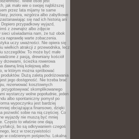
codzienność. Wiele osób jest
, jak mało wie o swojej najbliższej
asem przez lata mijamy te same
lasy, jeziora, wzgórza albo zabytkowe
zastanawiając się nad ich historią ani
. Dopiero przypadkowy wyjazd,
imś z zewnątrz albo zdjęcie
 sieci uświadamia nam, że tuż obok
jsca naprawdę warte zobaczenia.
styka uczy uważności. Nie opiera się
u wielkich atrakcji z przewodnika, lecz
iu szczegółów. To może być małe
adzone z pasją, drewniany kościół
zy drzewami, ścieżka rowerowa
 dawną linią kolejową albo
o, w którym można spróbować
 produktów. Dużą zaletą podróżowania
jest jego dostępność. Nie trzeba brać
lopu, rezerwować kosztownych
i przygotowywać skomplikowanego
mi wystarczy wolne popołudnie, jeden
ndu albo spontaniczny pomysł po
forma wypoczynku jest bardziej
 mniej obciążająca finansowo, dzięki
 pozwolić sobie na nią częściej. Co
lne wyjazdy nie muszą być mniej
. Często to właśnie one dają
tysfakcji, bo są odkrywaniem czegoś
nego, lecz w rzeczywistości
go w codziennym pośpiechu. Lokalna