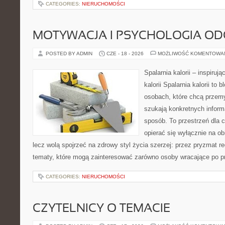
CATEGORIES:
NIERUCHOMOŚCI
MOTYWACJA I PSYCHOLOGIA O
POSTED BY ADMIN
CZE - 18 - 2026
MOŻLIWOŚĆ KOMENTOWA
Spalarnia kalorii – inspiruj
kalorii Spalarnia kalorii to
osobach, które chcą przemy
szukają konkretnych inform
sposób. To przestrzeń dla c
opierać się wyłącznie na ob
lecz wolą spojrzeć na zdrowy styl życia szerzej: przez pryzmat re
tematy, które mogą zainteresować zarówno osoby wracające po prz
CATEGORIES:
NIERUCHOMOŚCI
CZYTELNICY O TEMACIE