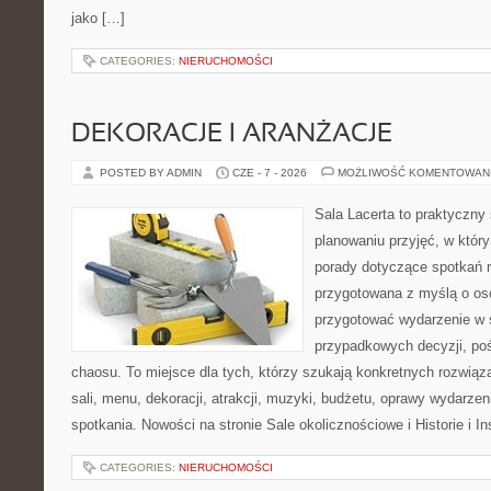
jako […]
CATEGORIES:
NIERUCHOMOŚCI
DEKORACJE I ARANŻACJE
POSTED BY ADMIN
CZE - 7 - 2026
MOŻLIWOŚĆ KOMENTOWAN
Sala Lacerta to praktyczny
planowaniu przyjęć, w któr
porady dotyczące spotkań r
przygotowana z myślą o os
przygotować wydarzenie w 
przypadkowych decyzji, poś
chaosu. To miejsce dla tych, którzy szukają konkretnych rozwi
sali, menu, dekoracji, atrakcji, muzyki, budżetu, oprawy wydarze
spotkania. Nowości na stronie Sale okolicznościowe i Historie i In
CATEGORIES:
NIERUCHOMOŚCI