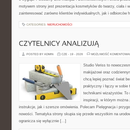
motywem strony jest prezentacja kosmetyków do twarzy, ciała i 
zainteresować zarówno klientów indywidualnych, jak i odbiorców 
CATEGORIES:
NIERUCHOMOŚCI
CZYTELNICY ANALIZUJĄ
POSTED BY ADMIN
CZE - 19 - 2026
MOŻLIWOŚĆ KOMENTOWA
Studio Veriss to nowoczes
makijażowi oraz codziennym
chcą lepiej poznać świat be
praktyczny i łączy w sobie
technikami wizażystów. To 
inspiracji, w którym można
instrukcje, jak i szersze omówienia. Polecam Pielęgnacja i przygo
nowości. Tematyka strony skupia się przede wszystkim na urodowy
ogranicza się wyłącznie […]