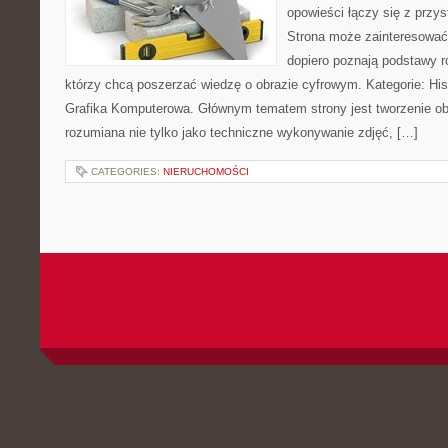
opowieści łączy się z prz
Strona może zainteresować
dopiero poznają podstawy rob
którzy chcą poszerzać wiedzę o obrazie cyfrowym. Kategorie: Histor
Grafika Komputerowa. Głównym tematem strony jest tworzenie o
rozumiana nie tylko jako techniczne wykonywanie zdjęć, […]
CATEGORIES:
NIERUCHOMOŚCI