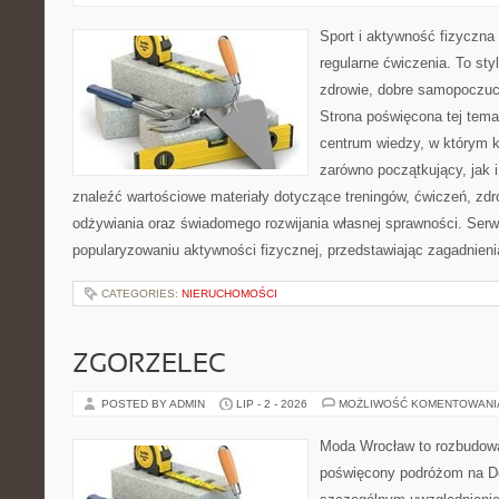
Sport i aktywność fizyczna 
regularne ćwiczenia. To sty
zdrowie, dobre samopoczuci
Strona poświęcona tej tem
centrum wiedzy, w którym k
zarówno początkujący, jak
znaleźć wartościowe materiały dotyczące treningów, ćwiczeń, zdr
odżywiania oraz świadomego rozwijania własnej sprawności. Serwi
popularyzowaniu aktywności fizycznej, przedstawiając zagadnien
CATEGORIES:
NIERUCHOMOŚCI
ZGORZELEC
POSTED BY ADMIN
LIP - 2 - 2026
MOŻLIWOŚĆ KOMENTOWAN
Moda Wrocław to rozbudowa
poświęcony podróżom na D