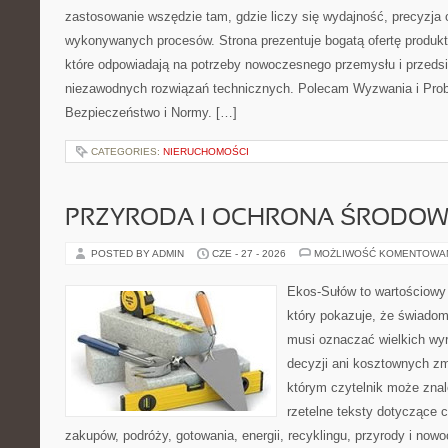
zastosowanie wszędzie tam, gdzie liczy się wydajność, precyzja
wykonywanych procesów. Strona prezentuje bogatą ofertę produktó
które odpowiadają na potrzeby nowoczesnego przemysłu i przeds
niezawodnych rozwiązań technicznych. Polecam Wyzwania i Prob
Bezpieczeństwo i Normy. […]
CATEGORIES:
NIERUCHOMOŚCI
PRZYRODA I OCHRONA ŚRODOW
POSTED BY ADMIN
CZE - 27 - 2026
MOŻLIWOŚĆ KOMENTOWA
Ekos-Sułów to wartościowy 
który pokazuje, że świadom
musi oznaczać wielkich wy
decyzji ani kosztownych zm
którym czytelnik może znal
rzetelne teksty dotyczące
zakupów, podróży, gotowania, energii, recyklingu, przyrody i no