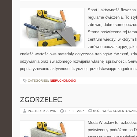
Sport i aktywność fizyczna 
regularne ćwiczenia. To sty
zdrowie, dobre samopoczuci
Strona poświęcona tej tem
centrum wiedzy, w którym k
zarówno początkujący, jak
znaleźć wartościowe materiały dotyczące treningów, ćwiczeń, zdr
odżywiania oraz świadomego rozwijania własnej sprawności. Serwi
popularyzowaniu aktywności fizycznej, przedstawiając zagadnien
CATEGORIES:
NIERUCHOMOŚCI
ZGORZELEC
POSTED BY ADMIN
LIP - 2 - 2026
MOŻLIWOŚĆ KOMENTOWAN
Moda Wrocław to rozbudowa
poświęcony podróżom na D