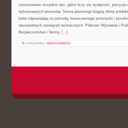
zastosowanie wszędzie tam, gdzie liczy się wydajność, precyzja
wykonywanych procesów. Strona prezentuje bogatą ofertę produktó
które odpowiadają na potrzeby nowoczesnego przemysłu i przeds
niezawodnych rozwiązań technicznych. Polecam Wyzwania i Prob
Bezpieczeństwo i Normy. […]
CATEGORIES:
NIERUCHOMOŚCI