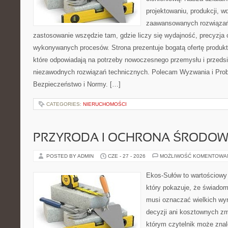
projektowaniu, produkcji, w
zaawansowanych rozwiązań,
zastosowanie wszędzie tam, gdzie liczy się wydajność, precyzja
wykonywanych procesów. Strona prezentuje bogatą ofertę produktó
które odpowiadają na potrzeby nowoczesnego przemysłu i przeds
niezawodnych rozwiązań technicznych. Polecam Wyzwania i Prob
Bezpieczeństwo i Normy. […]
CATEGORIES:
NIERUCHOMOŚCI
PRZYRODA I OCHRONA ŚRODOW
POSTED BY ADMIN
CZE - 27 - 2026
MOŻLIWOŚĆ KOMENTOWA
Ekos-Sułów to wartościowy 
który pokazuje, że świadom
musi oznaczać wielkich wy
decyzji ani kosztownych zm
którym czytelnik może znal