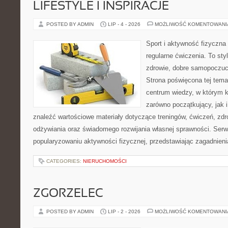
LIFESTYLE I INSPIRACJE
POSTED BY ADMIN
LIP - 4 - 2026
MOŻLIWOŚĆ KOMENTOWAN
Sport i aktywność fizyczna 
regularne ćwiczenia. To sty
zdrowie, dobre samopoczuci
Strona poświęcona tej tem
centrum wiedzy, w którym k
zarówno początkujący, jak
znaleźć wartościowe materiały dotyczące treningów, ćwiczeń, zdr
odżywiania oraz świadomego rozwijania własnej sprawności. Serwi
popularyzowaniu aktywności fizycznej, przedstawiając zagadnien
CATEGORIES:
NIERUCHOMOŚCI
ZGORZELEC
POSTED BY ADMIN
LIP - 2 - 2026
MOŻLIWOŚĆ KOMENTOWAN