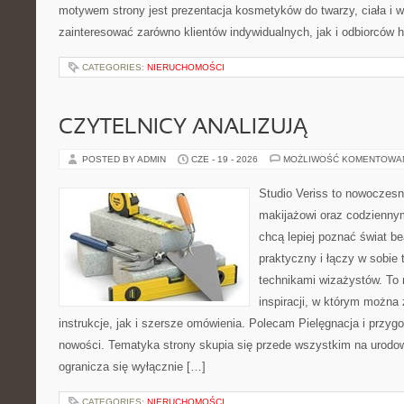
motywem strony jest prezentacja kosmetyków do twarzy, ciała i 
zainteresować zarówno klientów indywidualnych, jak i odbiorców 
CATEGORIES:
NIERUCHOMOŚCI
CZYTELNICY ANALIZUJĄ
POSTED BY ADMIN
CZE - 19 - 2026
MOŻLIWOŚĆ KOMENTOWA
Studio Veriss to nowoczes
makijażowi oraz codziennym
chcą lepiej poznać świat be
praktyczny i łączy w sobie
technikami wizażystów. To 
inspiracji, w którym można
instrukcje, jak i szersze omówienia. Polecam Pielęgnacja i przygo
nowości. Tematyka strony skupia się przede wszystkim na urodowy
ogranicza się wyłącznie […]
CATEGORIES:
NIERUCHOMOŚCI