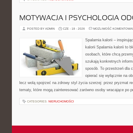
MOTYWACJA I PSYCHOLOGIA O
POSTED BY ADMIN
CZE - 18 - 2026
MOŻLIWOŚĆ KOMENTOWA
Spalarnia kalorii – inspiruj
kalorii Spalarnia kalorii to
osobach, które chcą przemy
szukają konkretnych inform
sposób. To przestrzeń dla c
opierać się wyłącznie na ob
lecz wolą spojrzeć na zdrowy styl życia szerzej: przez pryzmat re
tematy, które mogą zainteresować zarówno osoby wracające po prz
CATEGORIES:
NIERUCHOMOŚCI