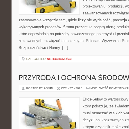
projektowaniu, produkcji, w
zaawansowanych rozwiązań,
zastosowanie wszędzie tam, gdzie liczy się wydajność, precyzja
wykonywanych procesów. Strona prezentuje bogatą ofertę produktó
które odpowiadają na potrzeby nowoczesnego przemysłu i przeds
niezawodnych rozwiązań technicznych. Polecam Wyzwania i Prob
Bezpieczeństwo i Normy. […]
CATEGORIES:
NIERUCHOMOŚCI
PRZYRODA I OCHRONA ŚRODOW
POSTED BY ADMIN
CZE - 27 - 2026
MOŻLIWOŚĆ KOMENTOWA
Ekos-Sułów to wartościowy 
który pokazuje, że świadom
musi oznaczać wielkich wy
decyzji ani kosztownych zm
którym czytelnik może znal