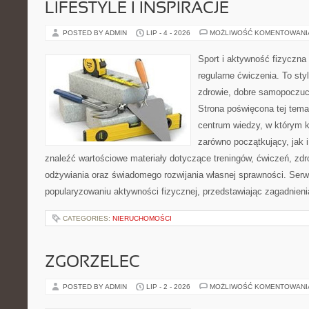
LIFESTYLE I INSPIRACJE
POSTED BY ADMIN
LIP - 4 - 2026
MOŻLIWOŚĆ KOMENTOWAN
Sport i aktywność fizyczna 
regularne ćwiczenia. To sty
zdrowie, dobre samopoczuci
Strona poświęcona tej tem
centrum wiedzy, w którym k
zarówno początkujący, jak
znaleźć wartościowe materiały dotyczące treningów, ćwiczeń, zdr
odżywiania oraz świadomego rozwijania własnej sprawności. Serwi
popularyzowaniu aktywności fizycznej, przedstawiając zagadnien
CATEGORIES:
NIERUCHOMOŚCI
ZGORZELEC
POSTED BY ADMIN
LIP - 2 - 2026
MOŻLIWOŚĆ KOMENTOWAN