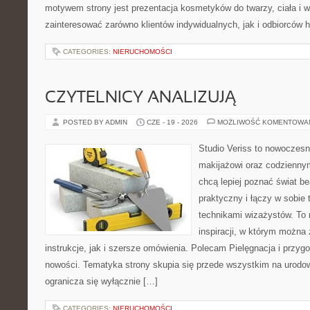
motywem strony jest prezentacja kosmetyków do twarzy, ciała i 
zainteresować zarówno klientów indywidualnych, jak i odbiorców 
CATEGORIES:
NIERUCHOMOŚCI
CZYTELNICY ANALIZUJĄ
POSTED BY ADMIN
CZE - 19 - 2026
MOŻLIWOŚĆ KOMENTOWA
Studio Veriss to nowoczes
makijażowi oraz codziennym
chcą lepiej poznać świat be
praktyczny i łączy w sobie
technikami wizażystów. To 
inspiracji, w którym można
instrukcje, jak i szersze omówienia. Polecam Pielęgnacja i przygo
nowości. Tematyka strony skupia się przede wszystkim na urodowy
ogranicza się wyłącznie […]
CATEGORIES:
NIERUCHOMOŚCI