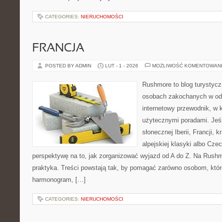
CATEGORIES:
NIERUCHOMOŚCI
FRANCJA
POSTED BY ADMIN
LUT - 1 - 2026
MOŻLIWOŚĆ KOMENTOWAN
Rushmore to blog turystycz
osobach zakochanych w od
internetowy przewodnik, w k
użytecznymi poradami. Jeśl
słonecznej Iberii, Francji, 
alpejskiej klasyki albo Cze
perspektywę na to, jak zorganizować wyjazd od A do Z. Na Rushm
praktyka. Treści powstają tak, by pomagać zarówno osobom, któr
harmonogram, […]
CATEGORIES:
NIERUCHOMOŚCI