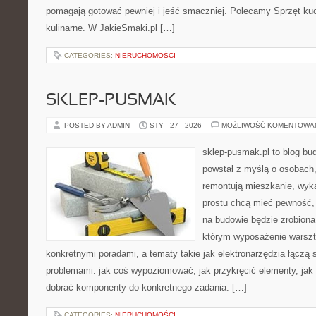
pomagają gotować pewniej i jeść smaczniej. Polecamy Sprzęt kuc
kulinarne. W JakieSmaki.pl […]
CATEGORIES:
NIERUCHOMOŚCI
SKLEP-PUSMAK
POSTED BY ADMIN
STY - 27 - 2026
MOŻLIWOŚĆ KOMENTOWA
sklep-pusmak.pl to blog bu
powstał z myślą o osobach,
remontują mieszkanie, wyk
prostu chcą mieć pewność,
na budowie będzie zrobiona
którym wyposażenie warszta
konkretnymi poradami, a tematy takie jak elektronarzędzia łączą 
problemami: jak coś wypoziomować, jak przykręcić elementy, jak 
dobrać komponenty do konkretnego zadania. […]
CATEGORIES:
NIERUCHOMOŚCI