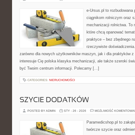
e-Ursus.pl to rozbudowana 
ciągnikom rolniczym oraz s
mechanizacji rolnictwa. To 
które chcą opanować temat
praktyce – bez zbędnego na
rzeczywiste doświadczenia.
zarówno dla nowych użytkowników maszyn, jak i dla praktyków z 
interesuje Cię polska klasyka mechanizacji, ale także szeroki św
być Twoim centrum informacji. Polecamy […]
CATEGORIES:
NIERUCHOMOŚCI
SZYCIE DODATKÓW
POSTED BY ADMIN
STY - 26 - 2026
MOŻLIWOŚĆ KOMENTOWA
Paramedicshop.pl to zakąte
twórcze szycie oraz odmieni