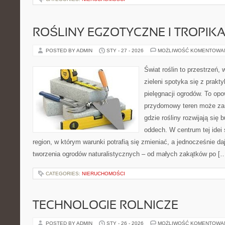
ROŚLINY EGZOTYCZNE I TROPIK
POSTED BY ADMIN
STY - 27 - 2026
MOŻLIWOŚĆ KOMENTOWA
Świat roślin to przestrzeń, 
zieleni spotyka się z prakty
pielęgnacji ogrodów. To opo
przydomowy teren może zam
gdzie rośliny rozwijają się 
oddech. W centrum tej idei s
region, w którym warunki potrafią się zmieniać, a jednocześnie d
tworzenia ogrodów naturalistycznych – od małych zakątków po [
CATEGORIES:
NIERUCHOMOŚCI
TECHNOLOGIE ROLNICZE
POSTED BY ADMIN
STY - 26 - 2026
MOŻLIWOŚĆ KOMENTOWA