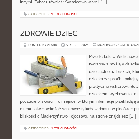
innymi. Zobacz również: Świadectwa wiary i […]
CATEGORIES:
NIERUCHOMOŚCI
ZDROWIE DZIECI
POSTED BY ADMIN
STY - 29 - 2026
MOŻLIWOŚĆ KOMENTOWA
Przedszkole w Wielichowie 
tworzony z myślą o dzieci
dzieciach oraz bliskich, kt
dziecka w sposób spokojny
praktyczne wskazówki doty
dzieckiem, wychowania, a t
poczucie bliskości. To miejsce, w którym informacje przekładają si
czemu łatwiej wdrażać sensowne rytuały w domu i w placówce prz
bliskości o Macierzyństwo i ojcostwo. Na stronie znajdziesz […]
CATEGORIES:
NIERUCHOMOŚCI