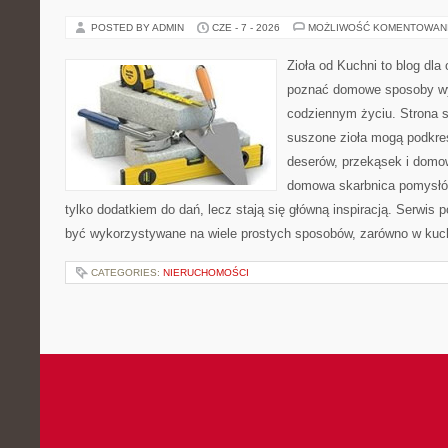
POSTED BY ADMIN
CZE - 7 - 2026
MOŻLIWOŚĆ KOMENTOWAN
Zioła od Kuchni to blog dla 
poznać domowe sposoby wy
codziennym życiu. Strona s
suszone zioła mogą podkreś
deserów, przekąsek i domo
domowa skarbnica pomysłów
tylko dodatkiem do dań, lecz stają się główną inspiracją. Serwis
być wykorzystywane na wiele prostych sposobów, zarówno w kuchn
CATEGORIES:
NIERUCHOMOŚCI