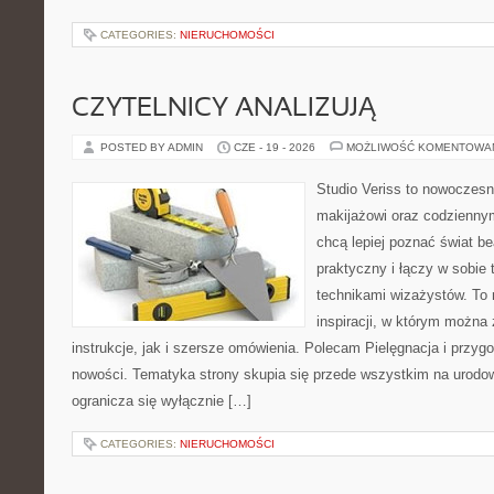
CATEGORIES:
NIERUCHOMOŚCI
CZYTELNICY ANALIZUJĄ
POSTED BY ADMIN
CZE - 19 - 2026
MOŻLIWOŚĆ KOMENTOWA
Studio Veriss to nowoczes
makijażowi oraz codziennym
chcą lepiej poznać świat be
praktyczny i łączy w sobie
technikami wizażystów. To 
inspiracji, w którym można
instrukcje, jak i szersze omówienia. Polecam Pielęgnacja i przygo
nowości. Tematyka strony skupia się przede wszystkim na urodowy
ogranicza się wyłącznie […]
CATEGORIES:
NIERUCHOMOŚCI