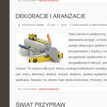
CATEGORIES:
NIERUCHOMOŚCI
DEKORACJE I ARANŻACJE
POSTED BY ADMIN
CZE - 7 - 2026
MOŻLIWOŚĆ KOMENTOWAN
Sala Lacerta to praktyczny
planowaniu przyjęć, w któr
porady dotyczące spotkań r
przygotowana z myślą o os
przygotować wydarzenie w 
przypadkowych decyzji, poś
chaosu. To miejsce dla tych, którzy szukają konkretnych rozwi
sali, menu, dekoracji, atrakcji, muzyki, budżetu, oprawy wydarze
spotkania. Nowości na stronie Sale okolicznościowe i Historie i In
CATEGORIES:
NIERUCHOMOŚCI
ŚWIAT PRZYPRAW