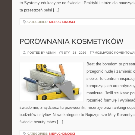
to Systemy edukacyjne na świecie i Praktyki i staże dla nauczyci
ta przestrzeń pełni […]
CATEGORIES:
NIERUCHOMOŚCI
PORÓWNANIA KOSMETYKÓW
POSTED BY ADMIN
STY - 28 - 2026
MOŻLIWOŚĆ KOMENTOWA
Beat the boredom to przest
przegonić nudę i zamienić 
siebie. To centrum inspirac
kompozycjach aromatyczny
manicure. Jeśli szukasz po
rozumieć formułę i wybierać
świadomie, znajdziesz tu przewodniki, recenzje oraz rankingi do
budżetów i stylów. Nowe kategorie to Najczęstsze Mity Kosmetycz
świecie beauty łatwo […]
CATEGORIES:
NIERUCHOMOŚCI