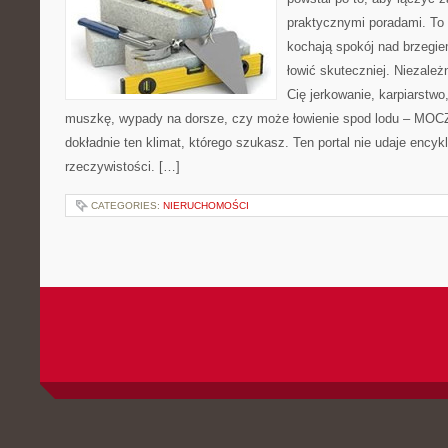
praktycznymi poradami. To 
kochają spokój nad brzegie
łowić skuteczniej. Niezależn
Cię jerkowanie, karpiarstwo
muszkę, wypady na dorsze, czy może łowienie spod lodu – MO
dokładnie ten klimat, którego szukasz. Ten portal nie udaje encyk
rzeczywistości. […]
CATEGORIES:
NIERUCHOMOŚCI