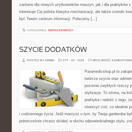
zarówno dla nowych użytkowników maszyn, jak i dla praktyków z 
interesuje Cię polska klasyka mechanizacji, ale także szeroki św
być Twoim centrum informacji. Polecamy […]
CATEGORIES:
NIERUCHOMOŚCI
SZYCIE DODATKÓW
POSTED BY ADMIN
STY - 26 - 2026
MOŻLIWOŚĆ KOMENTOWA
Paramedicshop.pl to zakąte
twórcze szycie oraz odmieni
pozornie zwykłych rzeczy p
stylizacje. To strona, na któ
praktyka i radość z tego, 
stworzyć coś, co idealnie p
i codziennego życia. Jeśli marzysz o tym, by Twoja garderoba był
jednocześnie chcesz działać w duchu odpowiedzialnego stylu, zn