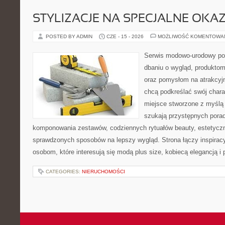
STYLIZACJE NA SPECJALNE OKAZ
POSTED BY ADMIN
CZE - 15 - 2026
MOŻLIWOŚĆ KOMENTOWA
Serwis modowo-urodowy poś
dbaniu o wygląd, produkto
oraz pomysłom na atrakcyjn
chcą podkreślać swój charak
miejsce stworzone z myślą 
szukają przystępnych pora
komponowania zestawów, codziennych rytuałów beauty, estetyczny
sprawdzonych sposobów na lepszy wygląd. Strona łączy inspiracy
osobom, które interesują się modą plus size, kobiecą elegancją i
CATEGORIES:
NIERUCHOMOŚCI