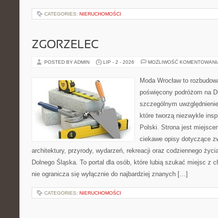
CATEGORIES:
NIERUCHOMOŚCI
ZGORZELEC
POSTED BY ADMIN
LIP - 2 - 2026
MOŻLIWOŚĆ KOMENTOWAN
Moda Wrocław to rozbudowa
poświęcony podróżom na D
szczególnym uwzględnienie
które tworzą niezwykle insp
Polski. Strona jest miejsc
ciekawe opisy dotyczące zwie
architektury, przyrody, wydarzeń, rekreacji oraz codziennego życ
Dolnego Śląska. To portal dla osób, które lubią szukać miejsc z
nie ogranicza się wyłącznie do najbardziej znanych […]
CATEGORIES:
NIERUCHOMOŚCI