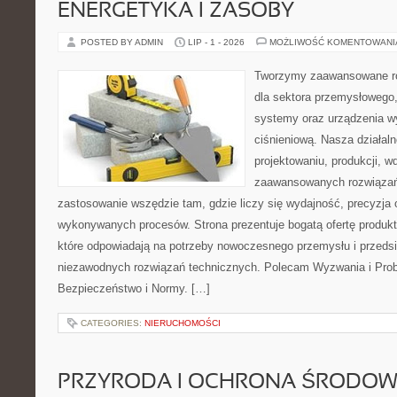
ENERGETYKA I ZASOBY
POSTED BY ADMIN
LIP - 1 - 2026
MOŻLIWOŚĆ KOMENTOWAN
Tworzymy zaawansowane ro
dla sektora przemysłowego
systemy oraz urządzenia w
ciśnieniową. Nasza działaln
projektowaniu, produkcji, w
zaawansowanych rozwiązań,
zastosowanie wszędzie tam, gdzie liczy się wydajność, precyzja
wykonywanych procesów. Strona prezentuje bogatą ofertę produktó
które odpowiadają na potrzeby nowoczesnego przemysłu i przeds
niezawodnych rozwiązań technicznych. Polecam Wyzwania i Prob
Bezpieczeństwo i Normy. […]
CATEGORIES:
NIERUCHOMOŚCI
PRZYRODA I OCHRONA ŚRODOW