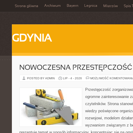
Archiwum
Bayern
Legnica
Strona główna
Mistrzów
Spis 
GDYNIA
NOWOCZESNA PRZESTĘPCZOŚĆ
POSTED BY ADMIN
LIP - 4 - 2026
MOŻLIWOŚĆ KOMENTOWAN
Przestępczość zorganizowan
ogromne zainteresowanie za
czytelników. Strona stano
wiedzy poświęcone organiz
rozwojowi, modelom działan
wyzwaniom związanym z b
prezentuje temat w sposób informacyjny, koncentrując się na om