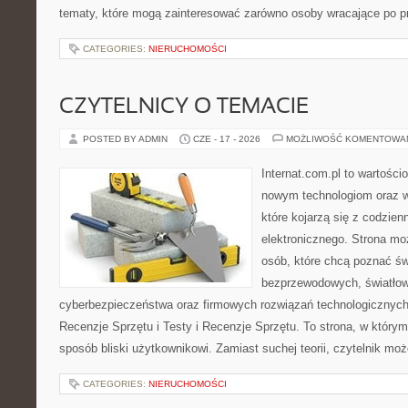
tematy, które mogą zainteresować zarówno osoby wracające po prz
CATEGORIES:
NIERUCHOMOŚCI
CZYTELNICY O TEMACIE
POSTED BY ADMIN
CZE - 17 - 2026
MOŻLIWOŚĆ KOMENTOWA
Internat.com.pl to wartości
nowym technologiom oraz 
które kojarzą się z codzie
elektronicznego. Strona m
osób, które chcą poznać świ
bezprzewodowych, światłow
cyberbezpieczeństwa oraz firmowych rozwiązań technologicznych.
Recenzje Sprzętu i Testy i Recenzje Sprzętu. To strona, w którym
sposób bliski użytkownikowi. Zamiast suchej teorii, czytelnik mo
CATEGORIES:
NIERUCHOMOŚCI