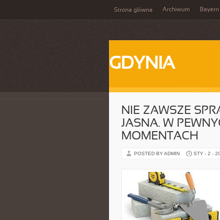
Archiwum
Bayern
Strona główna
GDYNIA
NIE ZAWSZE SPR
JASNA. W PEWN
MOMENTACH
POSTED BY ADMIN
STY - 2 - 2