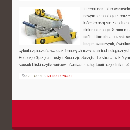
Internat.com.pl to wartości
nowym technologiom oraz 
które kojarzą się z codzie
elektronicznego. Strona m
osób, które chcą poznać świ
bezprzewodowych, światłow
cyberbezpieczeństwa oraz firmowych rozwiązań technologicznych.
Recenzje Sprzętu i Testy i Recenzje Sprzętu. To strona, w którym
sposób bliski użytkownikowi. Zamiast suchej teorii, czytelnik mo
CATEGORIES:
NIERUCHOMOŚCI