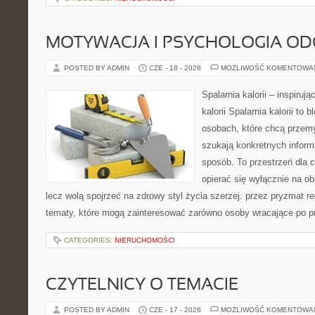
MOTYWACJA I PSYCHOLOGIA O
POSTED BY ADMIN
CZE - 18 - 2026
MOŻLIWOŚĆ KOMENTOWA
Spalarnia kalorii – inspiruj
kalorii Spalarnia kalorii to
osobach, które chcą przemy
szukają konkretnych inform
sposób. To przestrzeń dla c
opierać się wyłącznie na ob
lecz wolą spojrzeć na zdrowy styl życia szerzej: przez pryzmat re
tematy, które mogą zainteresować zarówno osoby wracające po prz
CATEGORIES:
NIERUCHOMOŚCI
CZYTELNICY O TEMACIE
POSTED BY ADMIN
CZE - 17 - 2026
MOŻLIWOŚĆ KOMENTOWA