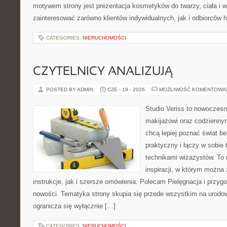
motywem strony jest prezentacja kosmetyków do twarzy, ciała i 
zainteresować zarówno klientów indywidualnych, jak i odbiorców 
CATEGORIES:
NIERUCHOMOŚCI
CZYTELNICY ANALIZUJĄ
POSTED BY ADMIN
CZE - 19 - 2026
MOŻLIWOŚĆ KOMENTOWA
Studio Veriss to nowoczes
makijażowi oraz codziennym
chcą lepiej poznać świat be
praktyczny i łączy w sobie
technikami wizażystów. To 
inspiracji, w którym można
instrukcje, jak i szersze omówienia. Polecam Pielęgnacja i przygo
nowości. Tematyka strony skupia się przede wszystkim na urodowy
ogranicza się wyłącznie […]
CATEGORIES:
NIERUCHOMOŚCI