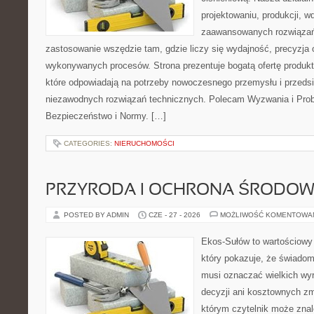
projektowaniu, produkcji, w
zaawansowanych rozwiązań,
zastosowanie wszędzie tam, gdzie liczy się wydajność, precyzja
wykonywanych procesów. Strona prezentuje bogatą ofertę produktó
które odpowiadają na potrzeby nowoczesnego przemysłu i przeds
niezawodnych rozwiązań technicznych. Polecam Wyzwania i Prob
Bezpieczeństwo i Normy. […]
CATEGORIES:
NIERUCHOMOŚCI
PRZYRODA I OCHRONA ŚRODOW
POSTED BY ADMIN
CZE - 27 - 2026
MOŻLIWOŚĆ KOMENTOWA
Ekos-Sułów to wartościowy 
który pokazuje, że świadom
musi oznaczać wielkich wy
decyzji ani kosztownych zm
którym czytelnik może znal