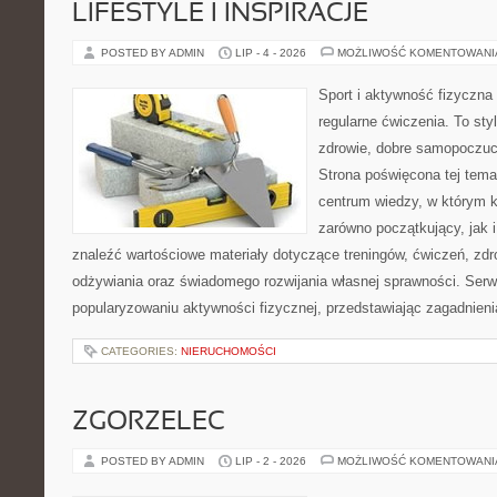
LIFESTYLE I INSPIRACJE
POSTED BY ADMIN
LIP - 4 - 2026
MOŻLIWOŚĆ KOMENTOWAN
Sport i aktywność fizyczna 
regularne ćwiczenia. To sty
zdrowie, dobre samopoczuci
Strona poświęcona tej tem
centrum wiedzy, w którym k
zarówno początkujący, jak
znaleźć wartościowe materiały dotyczące treningów, ćwiczeń, zdr
odżywiania oraz świadomego rozwijania własnej sprawności. Serwi
popularyzowaniu aktywności fizycznej, przedstawiając zagadnien
CATEGORIES:
NIERUCHOMOŚCI
ZGORZELEC
POSTED BY ADMIN
LIP - 2 - 2026
MOŻLIWOŚĆ KOMENTOWAN