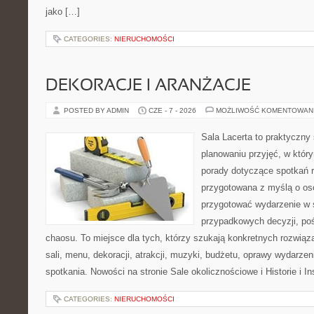
jako […]
CATEGORIES:
NIERUCHOMOŚCI
DEKORACJE I ARANŻACJE
POSTED BY ADMIN
CZE - 7 - 2026
MOŻLIWOŚĆ KOMENTOWAN
Sala Lacerta to praktyczny
planowaniu przyjęć, w któr
porady dotyczące spotkań r
przygotowana z myślą o os
przygotować wydarzenie w 
przypadkowych decyzji, poś
chaosu. To miejsce dla tych, którzy szukają konkretnych rozwi
sali, menu, dekoracji, atrakcji, muzyki, budżetu, oprawy wydarze
spotkania. Nowości na stronie Sale okolicznościowe i Historie i In
CATEGORIES:
NIERUCHOMOŚCI