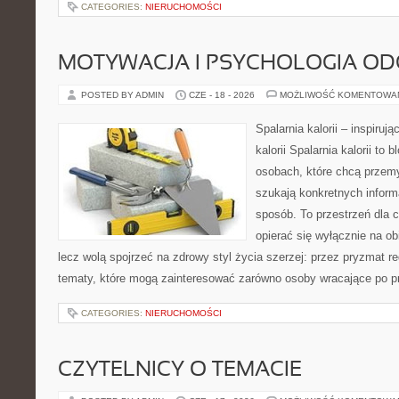
CATEGORIES:
NIERUCHOMOŚCI
MOTYWACJA I PSYCHOLOGIA O
POSTED BY ADMIN
CZE - 18 - 2026
MOŻLIWOŚĆ KOMENTOWA
Spalarnia kalorii – inspiruj
kalorii Spalarnia kalorii to
osobach, które chcą przemy
szukają konkretnych inform
sposób. To przestrzeń dla c
opierać się wyłącznie na ob
lecz wolą spojrzeć na zdrowy styl życia szerzej: przez pryzmat re
tematy, które mogą zainteresować zarówno osoby wracające po prz
CATEGORIES:
NIERUCHOMOŚCI
CZYTELNICY O TEMACIE